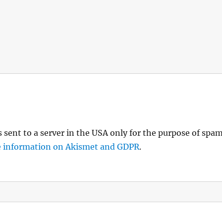
s sent to a server in the USA only for the purpose of spa
 information on Akismet and GDPR
.