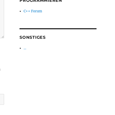
PROGRAMMIEREN
C++ Forum
SONSTIGES
…
m