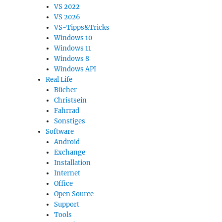
VS 2022
VS 2026
VS-Tipps&Tricks
Windows 10
Windows 11
Windows 8
Windows API
Real Life
Bücher
Christsein
Fahrrad
Sonstiges
Software
Android
Exchange
Installation
Internet
Office
Open Source
Support
Tools