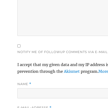
NOTIFY ME OF FOLLOWUP COMMENTS VIA E-MAIL
I accept that my given data and my IP address i
prevention through the
Akismet
program.
More
NAME
*
E-MAIL-ADRESSE
*