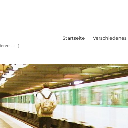
Startseite
Verschiedenes
erers… :-)