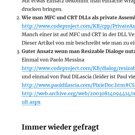
Mit etwas Einsatz bekommt man einfache Wrappe
drucken bringen.
Wie man MFC und CRT DLLs als private Assemb
http://www.codeproject.com/KB/cpp/PrivateAs
Manch einer ist auf MFC und CRT in der DLL Ve
Dieser Artikel von mir beschreibt wie man zu e
Guter Ansatz wenn man Resizable Dialoge nutz
Einmal von Paolo Messina
http://www.codeproject.com/KB/dialog/resizab
und einmal von Paul DiLascia (leider ist Paul vi
http://www.pauldilascia.com/PixieDoc.htm#CS
http://web.archive.org/web/20030814094414
ult.aspx
Immer wieder gefragt