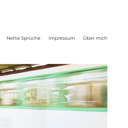
Nette Sprüche
Impressum
Über mich