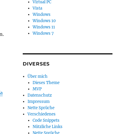
Virtual PC
Vista
Windows
Windows 10
Windows 11
Windows 7
n.
DIVERSES
Über mich
Dieses Theme
MVP
fa
Datenschutz
Impressum
Nette Sprüche
Verschiedenes
Code Snippets
Nützliche Links
Nette Sprüche