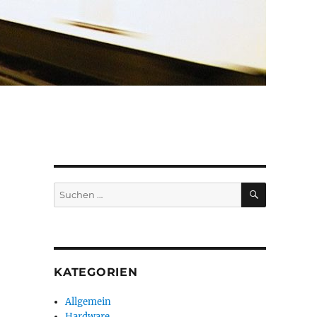
SUCHEN
Suchen
nach:
KATEGORIEN
Allgemein
Hardware