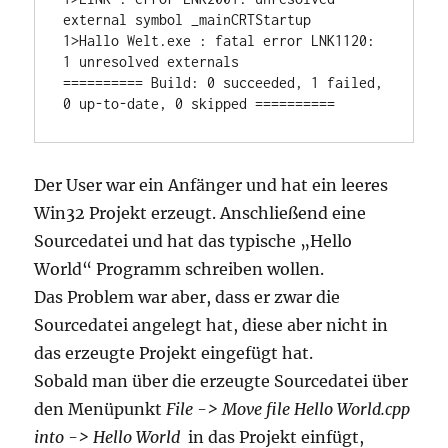
external symbol _mainCRTStartup

1>Hallo Welt.exe : fatal error LNK1120: 
1 unresolved externals

========== Build: 0 succeeded, 1 failed, 
0 up-to-date, 0 skipped ==========
Der User war ein Anfänger und hat ein leeres
Win32 Projekt erzeugt. Anschließend eine
Sourcedatei und hat das typische „Hello
World“ Programm schreiben wollen.
Das Problem war aber, dass er zwar die
Sourcedatei angelegt hat, diese aber nicht in
das erzeugte Projekt eingefügt hat.
Sobald man über die erzeugte Sourcedatei über
den Menüpunkt
File -> Move file Hello World.cpp
into -> Hello World
in das Projekt einfügt,