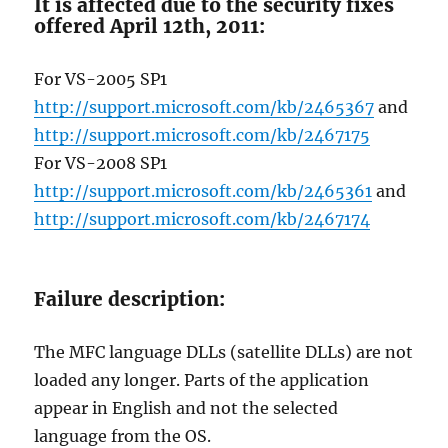
It is affected due to the security fixes
offered April 12th, 2011:
For VS-2005 SP1
http://support.microsoft.com/kb/2465367
and
http://support.microsoft.com/kb/2467175
For VS-2008 SP1
http://support.microsoft.com/kb/2465361
and
http://support.microsoft.com/kb/2467174
Failure description:
The MFC language DLLs (satellite DLLs) are not
loaded any longer. Parts of the application
appear in English and not the selected
language from the OS.