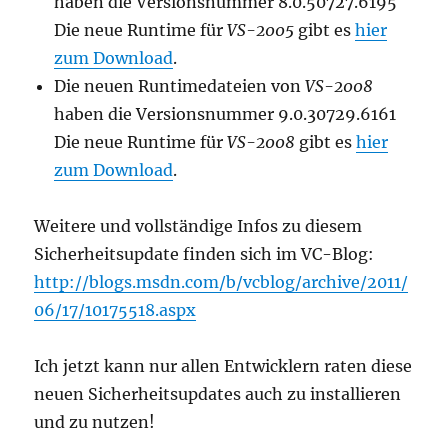
haben die Versionsnummer 8.0.50727.6195
Die neue Runtime für
VS-2005
gibt es
hier
zum Download
.
Die neuen Runtimedateien von
VS-2008
haben die Versionsnummer 9.0.30729.6161
Die neue Runtime für
VS-2008
gibt es
hier
zum Download
.
Weitere und vollständige Infos zu diesem
Sicherheitsupdate finden sich im VC-Blog:
http://blogs.msdn.com/b/vcblog/archive/2011/
06/17/10175518.aspx
Ich jetzt kann nur allen Entwicklern raten diese
neuen Sicherheitsupdates auch zu installieren
und zu nutzen!