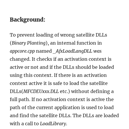
Background:
To prevent loading of wrong satellite DLLs
(
Binary Planting
), an internal function in
appcore.cpp
named
_AfxLoadLangDLL was
changed. It checks if an activation context is
active or not and if the DLLs should be loaded
using this context. If there is an activation
context active it is safe to load the satellite
DLLs(
MFCDEUxxx.DLL
etc.) without defining a
full path. If no activation context is active the
path of the current application is used to load
and find the satellite DLLs. The DLLs are loaded
with a call to
LoadLibrary
.