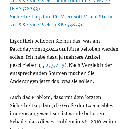
2008 Service Pack 1 Redistributable Package
(KB2538243)
Sicherheitsupdate für Microsoft Visual Studio
2008 Service Pack 1 (KB2538241)
Eigentlich beheben Sie nur das, was am
Patchday vom 13.04.2011 hätte behoben werden
sollen. Ich habe dazu ja mehrere Artikel
geschrieben (
1
,
2
,
3
,
4
,
5
). Nach Vergleich der
entsprechenden Sourcen machen Sie
Änderungen jetzt das, was sie sollen.
Auch das Problem, dass mit dem letzten
Sicherheitsupdate, die Größe der Executables
immens angewachsen ist wurde behoben.
Schade, dass dieses Problem in VS-2010 weiter