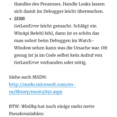
Handles des Prozesses. Handle Leaks lassen
sich damit im Debugger leicht überwachen.
$ERR
GetLastError
leicht gemacht. Schlägt ein
WinApi Befehl fehl, dann ist es schön das
man sofort beim Debuggen im Watch-
Window sehen kann was die Ursache war. Oft
genug ist ja im Code selbst kein Aufruf von
GetLastError
vorhanden oder nötig.
Siehe auch MSDN:
http://msdn.microsoft.com/en-
us/library/ms164891.aspx
BTW:
WinDbg
hat noch einige mehr nette
Pseudovariablen: