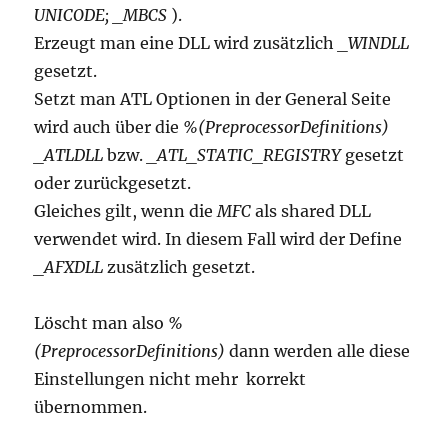
UNICODE; _MBCS
).
Erzeugt man eine DLL wird zusätzlich
_WINDLL
gesetzt.
Setzt man ATL Optionen in der General Seite
wird auch über die
%(PreprocessorDefinitions)
_ATLDLL
bzw.
_ATL_STATIC_REGISTRY
gesetzt
oder zurückgesetzt.
Gleiches gilt, wenn die
MFC
als shared DLL
verwendet wird. In diesem Fall wird der Define
_AFXDLL
zusätzlich gesetzt.
Löscht man also
%
(PreprocessorDefinitions)
dann werden alle diese
Einstellungen nicht mehr korrekt
übernommen.