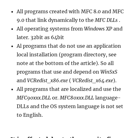
All programs created with MFC 8.0 and MFC
9.0 that link dynamically to the
MFC DLLs
.
All operating systems from
Windows XP
and
later. 32bit as 64bit
Al programs that do not use an application
local installation (program directory, see
note at the bottom of the article). So all
programs that use and depend on
WinSxS
and
VCRedist_x86.exe
(
VCRedist_x64.exe
).
All programs that are localized and use the
MFC90xxx.DLL
or.
MFC80xxx.DLL
language-
DLLs and the OS system language is not set
to English.