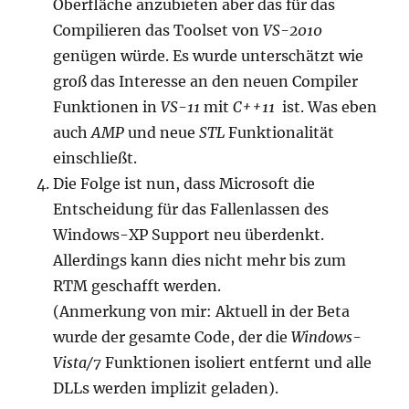
Oberfläche anzubieten aber das für das
Compilieren das Toolset von
VS-2010
genügen würde. Es wurde unterschätzt wie
groß das Interesse an den neuen Compiler
Funktionen in
VS-11
mit
C++11
ist. Was eben
auch
AMP
und neue
STL
Funktionalität
einschließt.
Die Folge ist nun, dass Microsoft die
Entscheidung für das Fallenlassen des
Windows-XP Support neu überdenkt.
Allerdings kann dies nicht mehr bis zum
RTM geschafft werden.
(Anmerkung von mir: Aktuell in der Beta
wurde der gesamte Code, der die
Windows-
Vista/7
Funktionen isoliert entfernt und alle
DLLs werden implizit geladen).