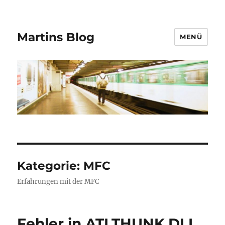
Martins Blog
MENÜ
Kategorie:
MFC
Erfahrungen mit der MFC
Fehler in ATLTHUNK.DLL