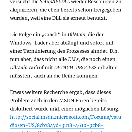
versucht die
SetupAPI.DLL
wieder Ressourcen zu
akquirieren, die eben bereits schon freigegeben
wurden, weil eine DLL sie erneut benutzt.
Die Folge ein „Crash“ in
DllMain,
die der
Windows-Lader aber abfängt und sofort mit
einer Terminierung des Prozesses ahndet. D.h.
nun aber, dass nicht alle
DLLs,
die noch einen
DllMain
Aufruf mit
DETACH_PROCESS
erhalten
müssten, auch an die Reihe kommen.
Etwas weitere Recherche ergab, dass dieses
Problem auch in den MSDN Foren bereits
diskutiert wurde inkl. einer möglichen Lösung.
http://social.msdn.microsoft.com/Forums/vstu
dio/en-US/8cb1847d-3218-4610-9cb8-