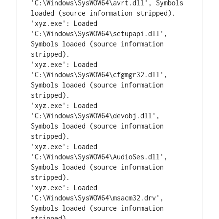
'C:\Windows\SysWOW64\avrt.dll', Symbols 
loaded (source information stripped).

'xyz.exe': Loaded 
'C:\Windows\SysWOW64\setupapi.dll', 
Symbols loaded (source information 
stripped).

'xyz.exe': Loaded 
'C:\Windows\SysWOW64\cfgmgr32.dll', 
Symbols loaded (source information 
stripped).

'xyz.exe': Loaded 
'C:\Windows\SysWOW64\devobj.dll', 
Symbols loaded (source information 
stripped).

'xyz.exe': Loaded 
'C:\Windows\SysWOW64\AudioSes.dll', 
Symbols loaded (source information 
stripped).

'xyz.exe': Loaded 
'C:\Windows\SysWOW64\msacm32.drv', 
Symbols loaded (source information 
stripped).
