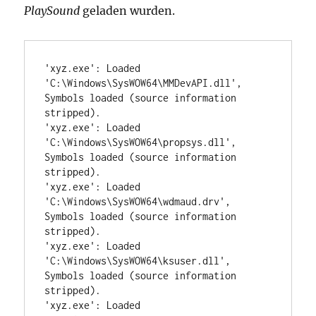
PlaySound
geladen wurden.
'xyz.exe': Loaded 
'C:\Windows\SysWOW64\MMDevAPI.dll', 
Symbols loaded (source information 
stripped).

'xyz.exe': Loaded 
'C:\Windows\SysWOW64\propsys.dll', 
Symbols loaded (source information 
stripped).

'xyz.exe': Loaded 
'C:\Windows\SysWOW64\wdmaud.drv', 
Symbols loaded (source information 
stripped).

'xyz.exe': Loaded 
'C:\Windows\SysWOW64\ksuser.dll', 
Symbols loaded (source information 
stripped).

'xyz.exe': Loaded 