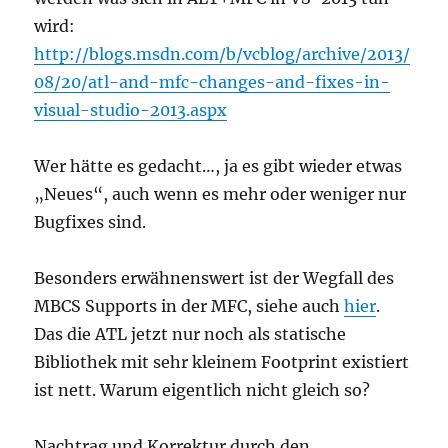
wird:
http://blogs.msdn.com/b/vcblog/archive/2013/
08/20/atl-and-mfc-changes-and-fixes-in-
visual-studio-2013.aspx
Wer hätte es gedacht…, ja es gibt wieder etwas
„Neues“, auch wenn es mehr oder weniger nur
Bugfixes sind.
Besonders erwähnenswert ist der Wegfall des
MBCS Supports in der MFC, siehe auch
hier
.
Das die ATL jetzt nur noch als statische
Bibliothek mit sehr kleinem Footprint existiert
ist nett. Warum eigentlich nicht gleich so?
Nachtrag und Korrektur durch den