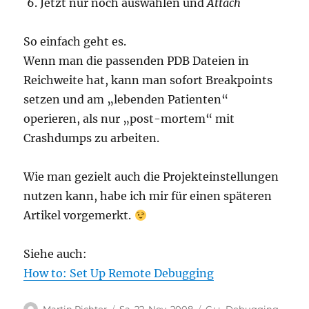
Jetzt nur noch auswählen und
Attach
So einfach geht es.
Wenn man die passenden PDB Dateien in
Reichweite hat, kann man sofort Breakpoints
setzen und am „lebenden Patienten“
operieren, als nur „post-mortem“ mit
Crashdumps zu arbeiten.
Wie man gezielt auch die Projekteinstellungen
nutzen kann, habe ich mir für einen späteren
Artikel vorgemerkt.
Siehe auch:
How to: Set Up Remote Debugging
Autor
Veröffentlicht
Kategorien