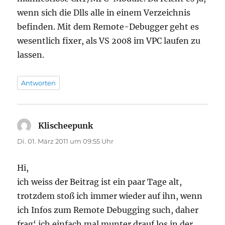
wenn sich die Dlls alle in einem Verzeichnis
befinden. Mit dem Remote-Debugger geht es
wesentlich fixer, als VS 2008 im VPC laufen zu
lassen.
Antworten
Klischeepunk
sagt:
Di. 01. März 2011 um 09:55 Uhr
Hi,
ich weiss der Beitrag ist ein paar Tage alt,
trotzdem stoß ich immer wieder auf ihn, wenn
ich Infos zum Remote Debugging such, daher
frag‘ ich einfach mal munter drauf los in der