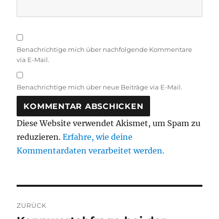
Benachrichtige mich über nachfolgende Kommentare
via E-Mail.
Benachrichtige mich über neue Beiträge via E-Mail.
Diese Website verwendet Akismet, um Spam zu
reduzieren.
Erfahre, wie deine
Kommentardaten verarbeitet werden.
Beitragsnavigation
ZURÜCK