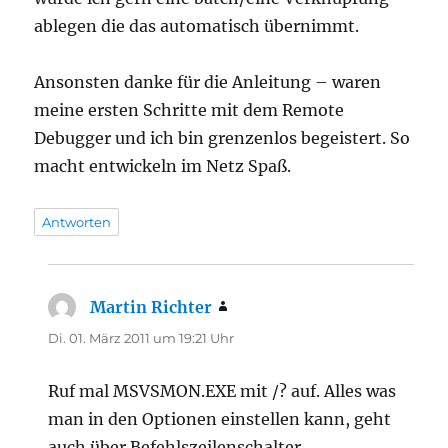
ablegen die das automatisch übernimmt.
Ansonsten danke für die Anleitung – waren
meine ersten Schritte mit dem Remote
Debugger und ich bin grenzenlos begeistert. So
macht entwickeln im Netz Spaß.
Antworten
Martin Richter
sagt:
Di. 01. März 2011 um 19:21 Uhr
Ruf mal MSVSMON.EXE mit /? auf. Alles was
man in den Optionen einstellen kann, geht
auch über Befehlszeilenschalter.