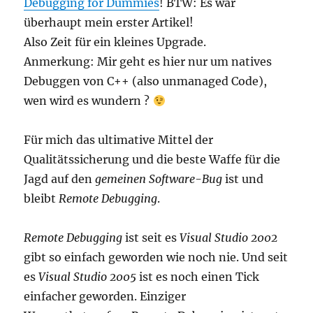
Debugging for Dummies
! BTW: Es war
überhaupt mein erster Artikel!
Also Zeit für ein kleines Upgrade.
Anmerkung: Mir geht es hier nur um natives
Debuggen von C++ (also unmanaged Code),
wen wird es wundern ?
Für mich das ultimative Mittel der
Qualitätssicherung und die beste Waffe für die
Jagd auf den
gemeinen Software-Bug
ist und
bleibt
Remote Debugging
.
Remote Debugging
ist seit es
Visual Studio 2002
gibt so einfach geworden wie noch nie. Und seit
es
Visual Studio 2005
ist es noch einen Tick
einfacher geworden. Einziger