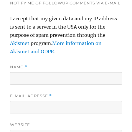
NOTIFY ME OF FOLLOWUP COMMENTS VIA E-MAIL
I accept that my given data and my IP address
is sent to a server in the USA only for the
purpose of spam prevention through the
Akismet
program.
More information on
Akismet and GDPR
.
NAME
*
E-MAIL-ADRESSE
*
WEBSITE