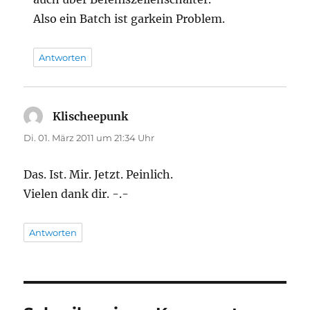
Also ein Batch ist garkein Problem.
Antworten
Klischeepunk
sagt:
Di. 01. März 2011 um 21:34 Uhr
Das. Ist. Mir. Jetzt. Peinlich.
Vielen dank dir. -.-
Antworten