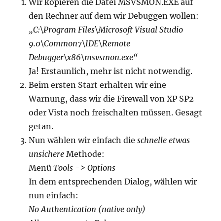
Wir kopieren die Datei MSVSMON.EXE auf
den Rechner auf dem wir Debuggen wollen:
„C:\Program Files\Microsoft Visual Studio
9.0\Common7\IDE\Remote
Debugger\x86\msvsmon.exe“
Ja! Erstaunlich, mehr ist nicht notwendig.
Beim ersten Start erhalten wir eine
Warnung, dass wir die Firewall von XP SP2
oder Vista noch freischalten müssen. Gesagt
getan.
Nun wählen wir einfach die
schnelle etwas
unsichere
Methode:
Menü
Tools -> Options
In dem entsprechenden Dialog, wählen wir
nun einfach:
No Authentication (native only)