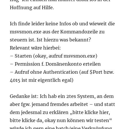
Hoffnung auf Hilfe.
Ich finde leider keine Infos ob und wieweit die
msvsmon.exe aus der Kommandozeile zu
steuern ist. Ist hierzu was bekannt?
Relevant wäre hierbei:
– Starten (okay, aufruf msvsmon.exe)
– Permission f. Domänenkonto erteilen
– Aufruf ohne Authentication (auf $Port bzw.
4015 ist mir eigentlich egal)
Gedanke ist: Ich hab ein 2tes System, an dem
aber fgw. jemand fremdes arbeitet – und statt
dem jedesmal zu erklären „bitte klicke hier,
bitte klicke da, okay nun können wir testen“
würde ich gern eine batch/eine Verknüpfung