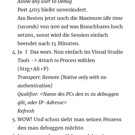
Allow any user to Debug
Port 4015 bleibt unverändert.
Am Besten jetzt noch die
Maximum idle time
(seconds)
von 900 auf was Brauchbares hoch
setzen, sonst wird die Session einfach
beendet nach 15 Minuten.
Ja
Das wars. Nun einfach im Visual Studio
Tools -> Attach to Process
wählen
(Strg+Alt+P)
Transport: Remote (Native only with no
authentication)
Qualifier: <Name des PCs den es zu debuggen
gilt, oder IP-Adresse>
Refresh
WOW! Und schon sieht man seinen Prozess
den man debuggen möchte.