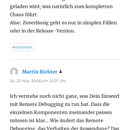
geladen wird, was natürlich zum kompletten
Chaos führt.
Also: Zuverlässig geht es nur in simplen Fällen
oder in der Release-Version.
Antworten
Martin Richter
sagt:
So. 23. Nov. 2008 um 22:01 Uhr
Ich verstehe noch nicht ganz, was Dein Einwurf
mit Remote Debugging zu tun hat. Dass die
einzelnen Komponenten zueinander passen
müssen ist klar… Wie ändert das Remote
Debugging, das Verhalten der Anwendung? Das