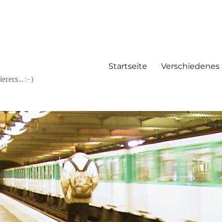
Startseite
Verschiedenes
erers… :-)