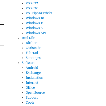
VS 2022
VS 2026
VS-Tipps&Tricks
Windows 10
Windows 11
Windows 8
Windows API
Real Life
Bücher
Christsein
Fahrrad
Sonstiges
Software
Android
Exchange
Installation
Internet
Office
Open Source
Support
Tools