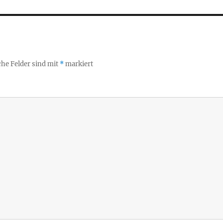
che Felder sind mit
*
markiert