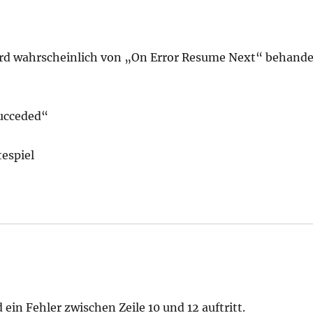
wird wahrscheinlich von „On Error Resume Next“ behande
ucceded“
tespiel
 ein Fehler zwischen Zeile 10 und 12 auftritt.