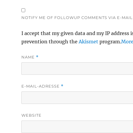
NOTIFY ME OF FOLLOWUP COMMENTS VIA E-MAIL
I accept that my given data and my IP address i
prevention through the
Akismet
program.
More
NAME
*
E-MAIL-ADRESSE
*
WEBSITE