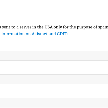
s sent to a server in the USA only for the purpose of spa
 information on Akismet and GDPR
.