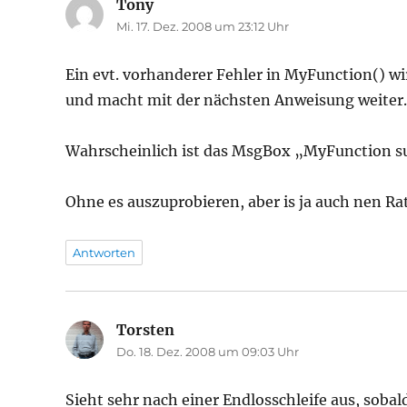
Tony
sagt:
Mi. 17. Dez. 2008 um 23:12 Uhr
Ein evt. vorhanderer Fehler in MyFunction() 
und macht mit der nächsten Anweisung weiter.
Wahrscheinlich ist das MsgBox „MyFunction s
Ohne es auszuprobieren, aber is ja auch nen Ra
Antworten
Torsten
sagt:
Do. 18. Dez. 2008 um 09:03 Uhr
Sieht sehr nach einer Endlosschleife aus, sobald