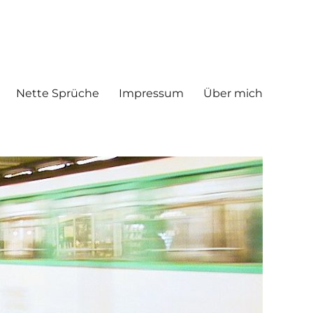
Nette Sprüche
Impressum
Über mich