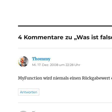
4 Kommentare zu „Was ist fals
Thommy
sagt:
Mi. 17. Dez. 2008 um 22:28 Uhr
MyFunction wird niemals einen Rückgabewert 
Antworten