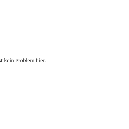
 kein Problem hier.
.