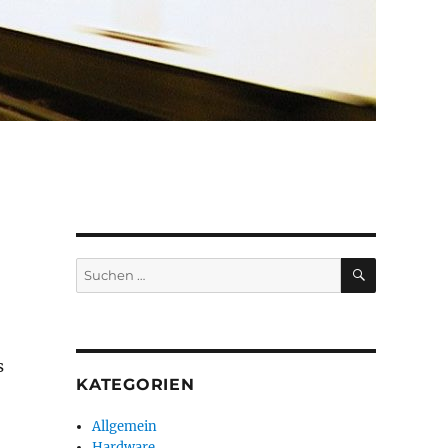
SUCHEN
Suchen
nach:
s
KATEGORIEN
Allgemein
Hardware