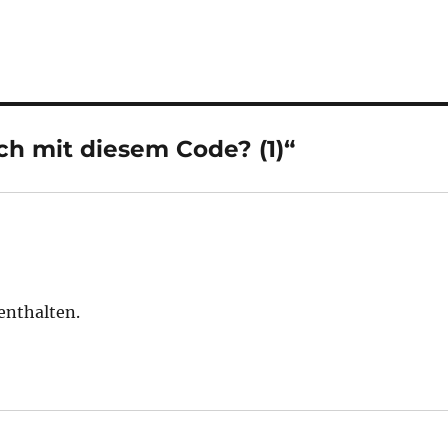
ch mit diesem Code? (1)“
enthalten.