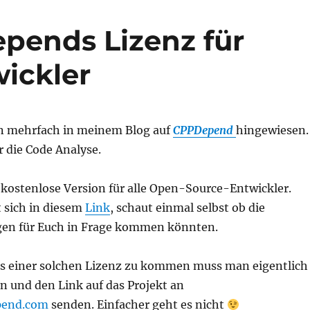
pends Lizenz für
ickler
on mehrfach in meinem Blog auf
CPPDepend
hingewiesen.
ür die Code Analyse.
e kostenlose Version für alle Open-Source-Entwickler.
 sich in diesem
Link
, schaut einmal selbst ob die
en für Euch in Frage kommen könnten.
s einer solchen Lizenz zu kommen muss man eigentlich
 und den Link auf das Projekt an
pend.com
senden. Einfacher geht es nicht