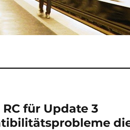
2 RC für Update 3
ibilitätsprobleme di