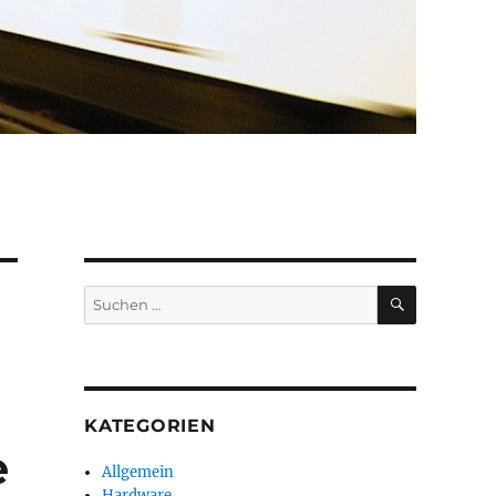
SUCHEN
Suchen
nach:
KATEGORIEN
e
Allgemein
Hardware