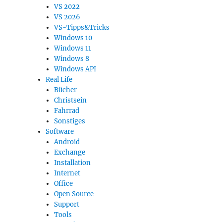
VS 2022
VS 2026
VS-Tipps&Tricks
Windows 10
Windows 11
Windows 8
Windows API
Real Life
Bücher
Christsein
Fahrrad
Sonstiges
Software
Android
Exchange
Installation
Internet
Office
Open Source
Support
Tools