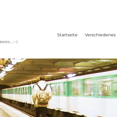
Startseite
Verschiedenes
erers… :-)