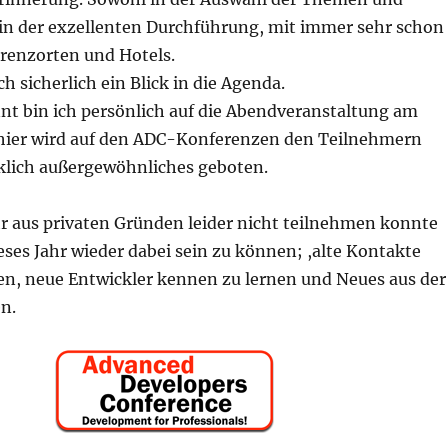
 in der exzellenten Durchführung, mit immer sehr schon
renzorten und Hotels.
ch sicherlich ein Blick in die Agenda.
t bin ich persönlich auf die Abendveranstaltung am
hier wird auf den ADC-Konferenzen den Teilnehmern
klich außergewöhnliches geboten.
ahr aus privaten Gründen leider nicht teilnehmen konnte
eses Jahr wieder dabei sein zu können; ,alte Kontakte
n, neue Entwickler kennen zu lernen und Neues aus der
n.