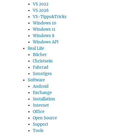
VS 2022
VS 2026
VS-Tipps&Tricks
Windows 10
Windows 11
Windows 8
Windows API
Real Life
Bücher
Christsein
Fahrrad
Sonstiges
Software
Android
Exchange
Installation
Internet
Office
Open Source
Support
Tools