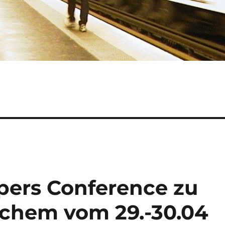
ers Conference zu
nchem vom 29.-30.04