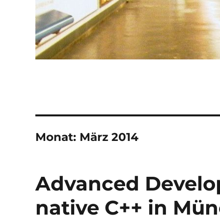
Monat:
März 2014
Advanced Develop
native C++ in Mü