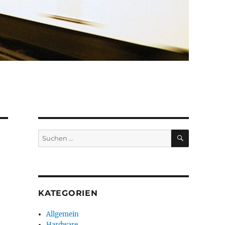
SUCHEN
Suchen
nach:
KATEGORIEN
Allgemein
Hardware