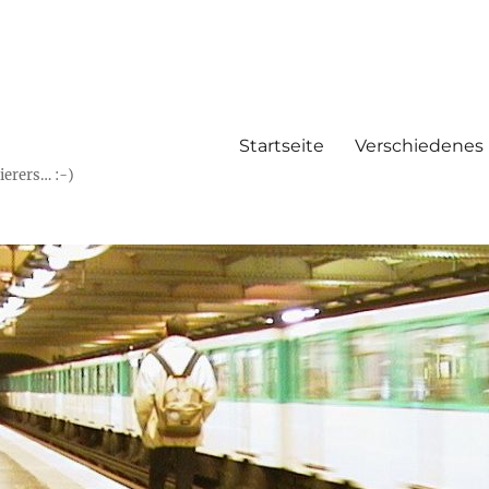
Startseite
Verschiedenes
erers… :-)