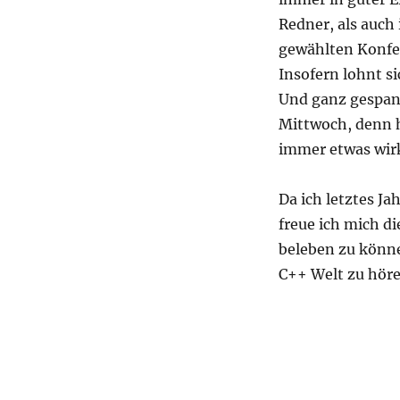
Redner, als auch
gewählten Konfe
Insofern lohnt si
Und ganz gespann
Mittwoch, denn 
immer etwas wir
Da ich letztes J
freue ich mich di
beleben zu könne
C++ Welt zu höre