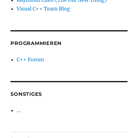
Raymond Chen (The Old New Thing)
Visual C++ Team Blog
PROGRAMMIEREN
C++ Forum
SONSTIGES
…