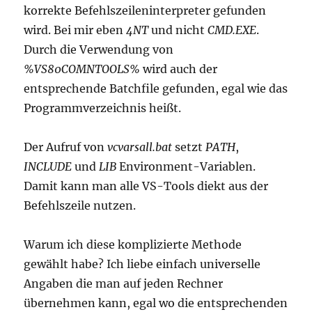
korrekte Befehlszeileninterpreter gefunden
wird. Bei mir eben
4NT
und nicht
CMD.EXE
.
Durch die Verwendung von
%VS80COMNTOOLS%
wird auch der
entsprechende Batchfile gefunden, egal wie das
Programmverzeichnis heißt.
Der Aufruf von
vcvarsall.bat
setzt
PATH
,
INCLUDE
und
LIB
Environment-Variablen.
Damit kann man alle VS-Tools diekt aus der
Befehlszeile nutzen.
Warum ich diese komplizierte Methode
gewählt habe? Ich liebe einfach universelle
Angaben die man auf jeden Rechner
übernehmen kann, egal wo die entsprechenden