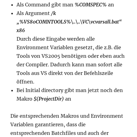
Als Command gibt man
%COMSPEC%
an
Als Argument
/k
„%VS80COMNTOOLS%\..\..\VC\vcvarsall.bat“
x86
Durch diese Eingabe werden alle
Environment Variablen gesetzt, die z.B. die
Tools von VS2005 benötigen oder eben auch
der Compiler. Dadurch kann man sofort alle
Tools aus VS direkt von der Befehlszeile
öffnen.
Bei Initial directory gibt man jetzt noch den
Makro
$(ProjectDir)
an
Die entsprechenden Makros und Environment
Variablen garantieren, dass die
entsprechenden Batchfiles und auch der