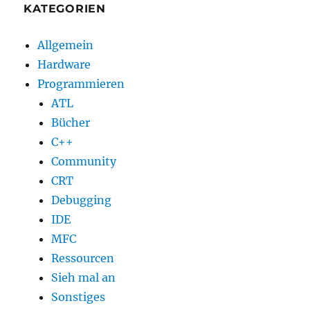
KATEGORIEN
Allgemein
Hardware
Programmieren
ATL
Bücher
C++
Community
CRT
Debugging
IDE
MFC
Ressourcen
Sieh mal an
Sonstiges