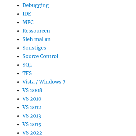
Debugging
IDE
MFC
Ressourcen
Sieh mal an
Sonstiges
Source Control
SQL
TFS
Vista / Windows 7
VS 2008
VS 2010
VS 2012
VS 2013
VS 2015
VS 2022