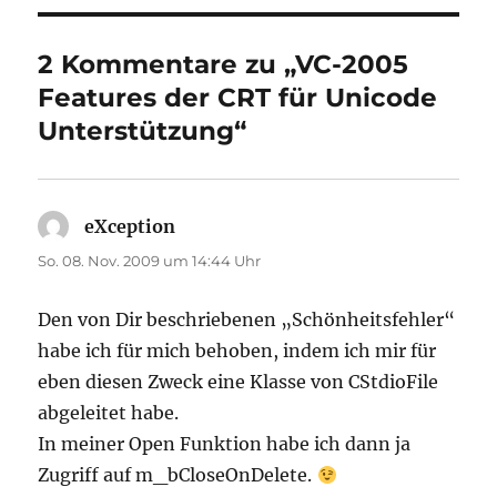
2 Kommentare zu „VC-2005
Features der CRT für Unicode
Unterstützung“
eXception
sagt:
So. 08. Nov. 2009 um 14:44 Uhr
Den von Dir beschriebenen „Schönheitsfehler“
habe ich für mich behoben, indem ich mir für
eben diesen Zweck eine Klasse von CStdioFile
abgeleitet habe.
In meiner Open Funktion habe ich dann ja
Zugriff auf m_bCloseOnDelete.