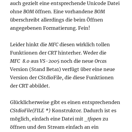
auch gezielt eine entsprechende Unicode Datei
ohne
BOM
öffnen. Eine vorhandene
BOM
überschreibt allerdings die beim Öffnen
angegebenen Formatierung. Fein!
Leider hinkt die
MFC
diesen wirklich tollen
Funktionen der
CRT
hinterher. Weder die
MFC 8.0
aus
VS-2005
noch die neue
Orcas
Version (Stand Beta1) verfügt über eine neue
Version der CStdioFile, die diese Funktionen
der CRT abbildet.
Glücklicherweise gibt es einen entsprechenden
CStdioFile(FILE *)
Konstruktor. Dadurch ist es
möglich, einfach eine Datei mit
_tfopen
zu
öffnen und den Stream einfach an ein