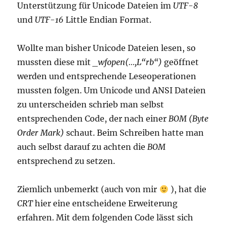
Unterstützung für Unicode Dateien im
UTF-8
und
UTF-16
Little Endian Format.
Wollte man bisher Unicode Dateien lesen, so
mussten diese mit
_wfopen(…,L“rb“)
geöffnet
werden und entsprechende Leseoperationen
mussten folgen. Um Unicode und ANSI Dateien
zu unterscheiden schrieb man selbst
entsprechenden Code, der nach einer
BOM (Byte
Order Mark)
schaut. Beim Schreiben hatte man
auch selbst darauf zu achten die
BOM
entsprechend zu setzen.
Ziemlich unbemerkt (auch von mir
), hat die
CRT
hier eine entscheidene Erweiterung
erfahren. Mit dem folgenden Code lässt sich