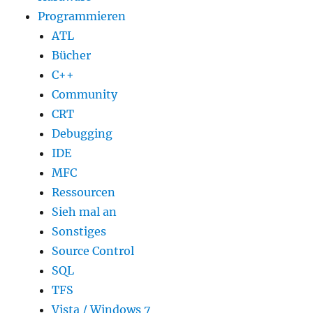
Programmieren
ATL
Bücher
C++
Community
CRT
Debugging
IDE
MFC
Ressourcen
Sieh mal an
Sonstiges
Source Control
SQL
TFS
Vista / Windows 7