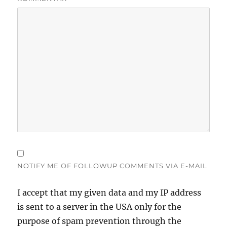
NOTIFY ME OF FOLLOWUP COMMENTS VIA E-MAIL
I accept that my given data and my IP address
is sent to a server in the USA only for the
purpose of spam prevention through the