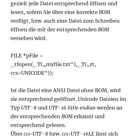
gezielt jede Datei entsprechend öffnen und
lesen, sofern Sie über eine korrekte
BOM
verfügt, bzw. auch eine Datei zum Schreiben
öffnen die mit der entsprechenden
BOM
versehen wird.
FILE *pFile =
_tfopen(_T(„myfile.txt“),_T(„rt,
ccs=UNICODE“));
Ist die Datei eine ANSI Datei ohne BOM, wird
sie entsprechend geöffnet. Unicode Dateien im
Typ
UTF-8
und
UTF-16 little endian
werden an
der entsprechenden
BOM
erkannt und
entsprechend gelesen.
Über
ccs=UTF-8
bzw.
ccs=UTF-16LE
lässt sich