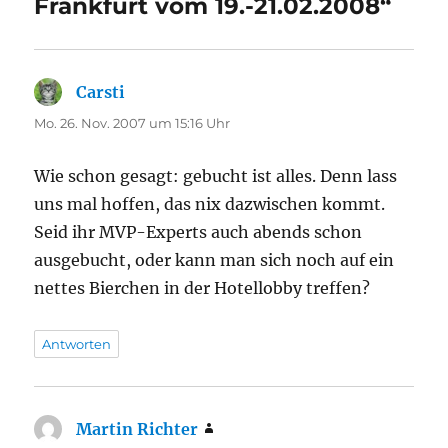
Frankfurt vom 19.-21.02.2008“
Carsti
sagt:
Mo. 26. Nov. 2007 um 15:16 Uhr
Wie schon gesagt: gebucht ist alles. Denn lass
uns mal hoffen, das nix dazwischen kommt.
Seid ihr MVP-Experts auch abends schon
ausgebucht, oder kann man sich noch auf ein
nettes Bierchen in der Hotellobby treffen?
Antworten
Martin Richter
sagt: