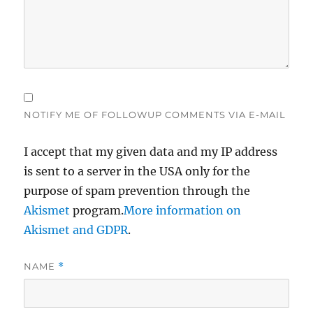
NOTIFY ME OF FOLLOWUP COMMENTS VIA E-MAIL
I accept that my given data and my IP address
is sent to a server in the USA only for the
purpose of spam prevention through the
Akismet
program.
More information on
Akismet and GDPR
.
NAME
*