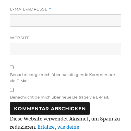
E-MAIL-ADRESSE
*
WEBSITE
Benachrichtige mich über nachfolgende Kommentare
via E-Mail.
Benachrichtige mich über neue Beiträge via E-Mail.
Diese Website verwendet Akismet, um Spam zu
reduzieren.
Erfahre, wie deine