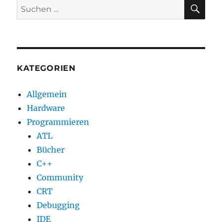
SU
Suchen
nach:
KATEGORIEN
Allgemein
Hardware
Programmieren
ATL
Bücher
C++
Community
CRT
Debugging
IDE