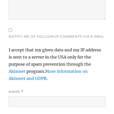
NOTIFY ME OF FOLLOWUP COMMENTS VIA E-MAIL
I accept that my given data and my IP address
is sent to a server in the USA only for the
purpose of spam prevention through the
Akismet
program.
More information on
Akismet and GDPR
.
NAME
*