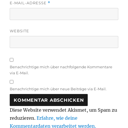
E-MAIL-ADRESSE
*
WEBSITE
Benachrichtige mich über nachfolgende Kommentare
via E-Mail.
Benachrichtige mich über neue Beiträge via E-Mail.
Diese Website verwendet Akismet, um Spam zu
reduzieren.
Erfahre, wie deine
Kommentardaten verarbeitet werden.