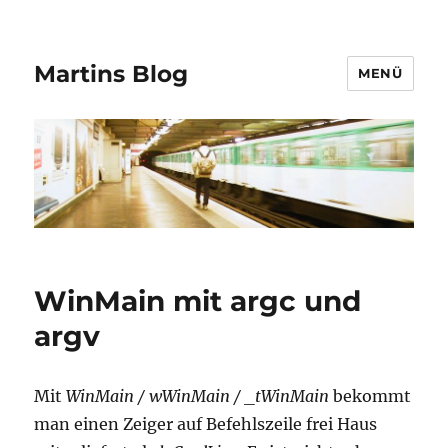
Martins Blog
MENÜ
WinMain mit argc und
argv
Mit
WinMain / wWinMain / _tWinMain
bekommt
man einen Zeiger auf Befehlszeile frei Haus