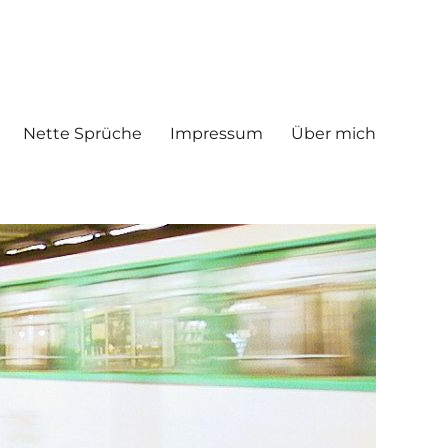
Nette Sprüche
Impressum
Über mich