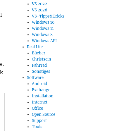
VS 2022
VS 2026
l
VS-Tipps&Tricks
Windows 10
Windows 11
Windows 8
Windows API
Real Life
Bücher
Christsein
e.
Fahrrad
Sonstiges
ak
Software
Android
Exchange
Installation
Internet
Office
Open Source
Support
Tools