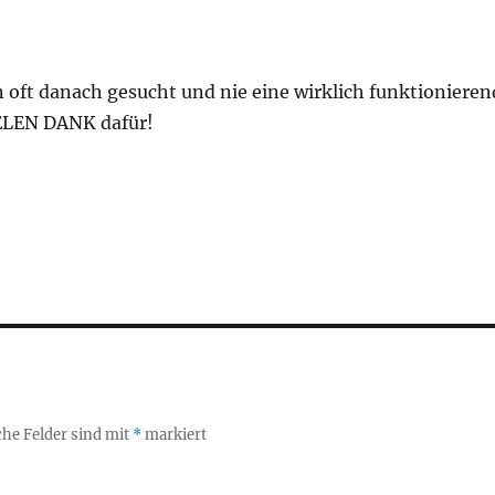
 oft danach gesucht und nie eine wirklich funktionieren
IELEN DANK dafür!
che Felder sind mit
*
markiert