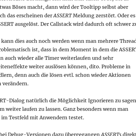
twas Böses macht, dann wird der Tooltipp selbst aber
ch das erscheinen der
ASSERT
Meldung zerstört. Oder es
SSERT ausgelöst. Der Callstack wird dadurch oft schwer z
l kann dies auch noch werden wenn man mehrere Threa
 problematisch ist, dass in dem Moment in dem die ASSER
n auch wieder alle Timer weiterlaufen und sehr
iteneffekte weiter auslösen können, dito. Probleme in
rn, denn auch die lösen evtl. schon wieder Aktionen
n verändern.
RT-Dialog natürlich die Möglichkeit Ignorieren zu sage
m weiter laufen zu lassen. Ganz besonders wenn man
im Testfeld mit Anwendern testet.
 bei Debug-Versionen dazu übergegangen
ASSERTs
direk