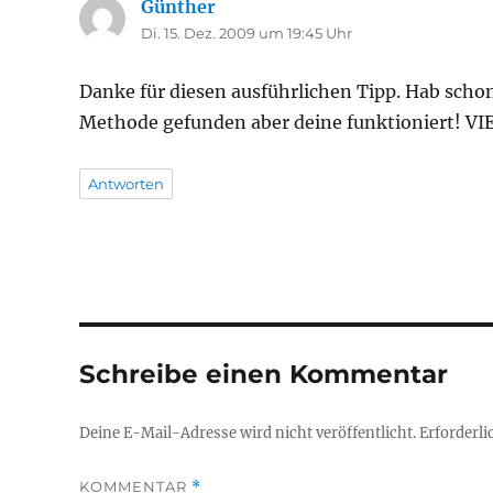
Günther
sagt:
Di. 15. Dez. 2009 um 19:45 Uhr
Danke für diesen ausführlichen Tipp. Hab schon
Methode gefunden aber deine funktioniert! V
Antworten
Schreibe einen Kommentar
Deine E-Mail-Adresse wird nicht veröffentlicht.
Erforderli
KOMMENTAR
*