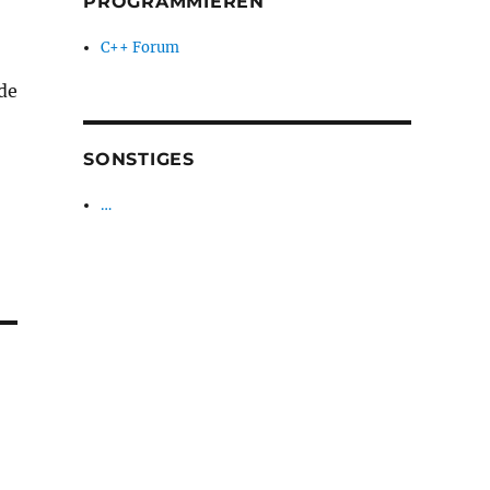
PROGRAMMIEREN
C++ Forum
de
SONSTIGES
…