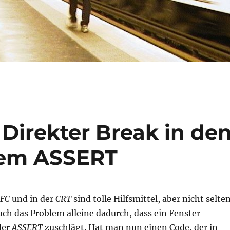
 Direkter Break in de
nem ASSERT
FC
und in der
CRT
sind tolle Hilfsmittel, aber nicht selte
uch das Problem alleine dadurch, dass ein Fenster
der
ASSERT
zuschlägt. Hat man nun einen Code, der in