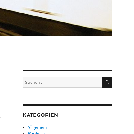
n
SUCHEN
Suchen
nach:
KATEGORIEN
n
Allgemein
Hardware