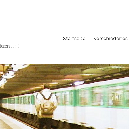
Startseite
Verschiedenes
erers… :-)