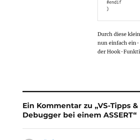
#endif

}
Durch diese klei
nun einfach ein-
der Hook-Funkti
Ein Kommentar zu „VS-Tipps & T
Debugger bei einem ASSERT“