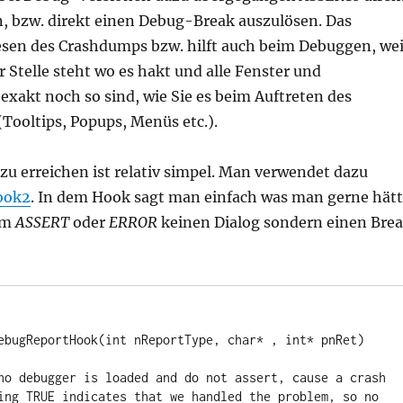
n, bzw. direkt einen Debug-Break auszulösen. Das
Lesen des Crashdumps bzw. hilft auch beim Debuggen, wei
 Stelle steht wo es hakt und alle Fenster und
exakt noch so sind, wie Sie es beim Auftreten des
Tooltips, Popups, Menüs etc.).
zu erreichen ist relativ simpel. Man verwendet dazu
ook2
. In dem Hook sagt man einfach was man gerne hätt
em
ASSERT
oder
ERROR
keinen Dialog sondern einen Bre
ebugReportHook(int nReportType, char* , int* pnRet)
