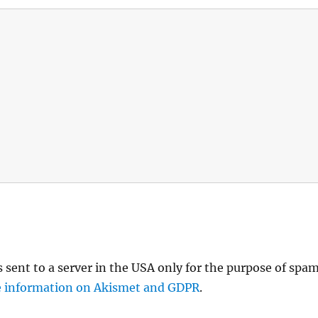
s sent to a server in the USA only for the purpose of spa
 information on Akismet and GDPR
.