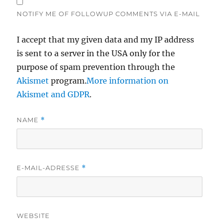
NOTIFY ME OF FOLLOWUP COMMENTS VIA E-MAIL
I accept that my given data and my IP address
is sent to a server in the USA only for the
purpose of spam prevention through the
Akismet
program.
More information on
Akismet and GDPR
.
NAME
*
E-MAIL-ADRESSE
*
WEBSITE