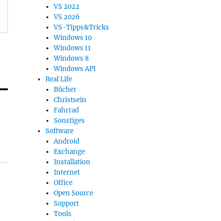
VS 2022
VS 2026
VS-Tipps&Tricks
Windows 10
Windows 11
Windows 8
Windows API
Real Life
Bücher
Christsein
Fahrrad
Sonstiges
Software
Android
Exchange
Installation
Internet
Office
Open Source
Support
Tools