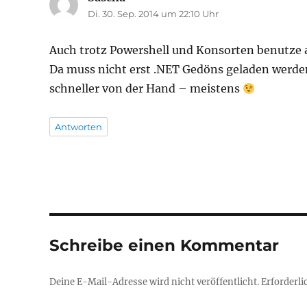
Di. 30. Sep. 2014 um 22:10 Uhr
Auch trotz Powershell und Konsorten benutze au
Da muss nicht erst .NET Gedöns geladen werden
schneller von der Hand – meistens
Antworten
Schreibe einen Kommentar
Deine E-Mail-Adresse wird nicht veröffentlicht.
Erforderli