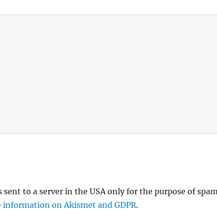
s sent to a server in the USA only for the purpose of spa
 information on Akismet and GDPR
.