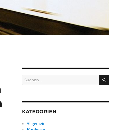
SUCHEN
Suchen
nach:
m
n
KATEGORIEN
Allgemein
Hardware