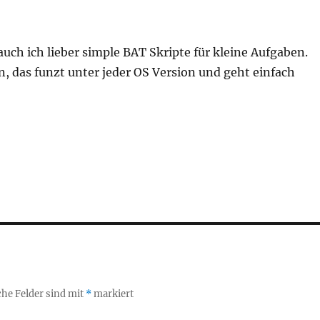
ch ich lieber simple BAT Skripte für kleine Aufgaben.
, das funzt unter jeder OS Version und geht einfach
che Felder sind mit
*
markiert