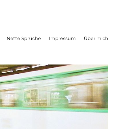
Nette Sprüche
Impressum
Über mich