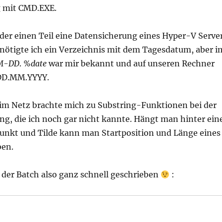
 mit CMD.EXE.
 der einen Teil eine Datensicherung eines Hyper-V Serve
nötigte ich ein Verzeichnis mit dem Tagesdatum, aber i
M-DD
.
%date
war mir bekannt und auf unseren Rechner
, DD.MM.YYYY.
im Netz brachte mich zu Substring-Funktionen bei der
ng, die ich noch gar nicht kannte. Hängt man hinter ein
unkt und Tilde kann man Startposition und Länge eines
ben.
 der Batch also ganz schnell geschrieben
: