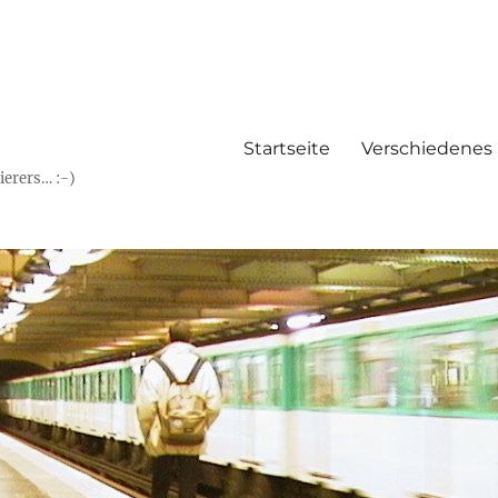
Startseite
Verschiedenes
erers… :-)