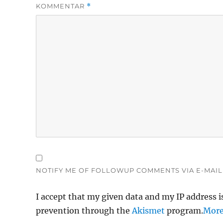
KOMMENTAR
*
NOTIFY ME OF FOLLOWUP COMMENTS VIA E-MAIL
I accept that my given data and my IP address i
prevention through the
Akismet
program.
More