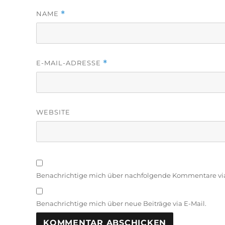
NAME
*
E-MAIL-ADRESSE
*
WEBSITE
Benachrichtige mich über nachfolgende Kommentare via
Benachrichtige mich über neue Beiträge via E-Mail.