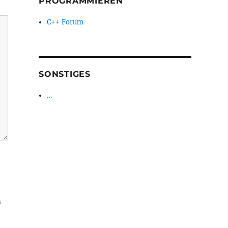
PROGRAMMIEREN
C++ Forum
SONSTIGES
…
m