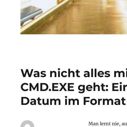
Was nicht alles m
CMD.EXE geht: Ei
Datum im Format
Man lernt nie, au