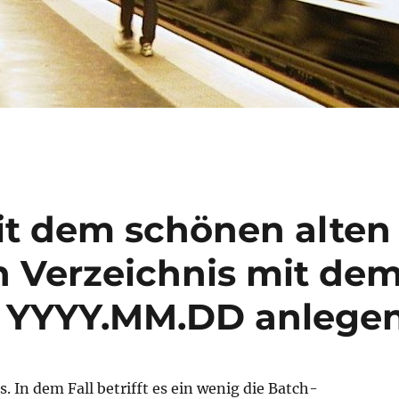
it dem schönen alten
n Verzeichnis mit de
 YYYY.MM.DD anlege
s. In dem Fall betrifft es ein wenig die Batch-