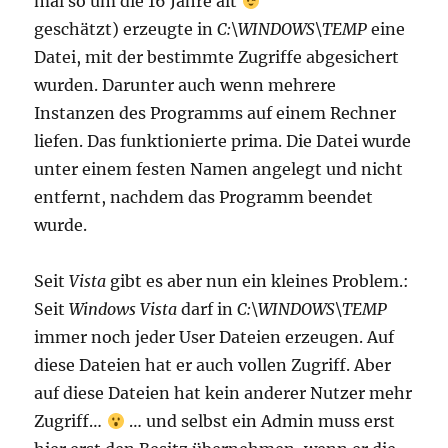
mal so um die 16 Jahre alt
geschätzt) erzeugte in
C:\WINDOWS\TEMP
eine
Datei, mit der bestimmte Zugriffe abgesichert
wurden. Darunter auch wenn mehrere
Instanzen des Programms auf einem Rechner
liefen. Das funktionierte prima. Die Datei wurde
unter einem festen Namen angelegt und nicht
entfernt, nachdem das Programm beendet
wurde.
Seit
Vista
gibt es aber nun ein kleines Problem.:
Seit
Windows Vista
darf in
C:\WINDOWS\TEMP
immer noch jeder User Dateien erzeugen. Auf
diese Dateien hat er auch vollen Zugriff. Aber
auf diese Dateien hat kein anderer Nutzer mehr
Zugriff…
… und selbst ein Admin muss erst