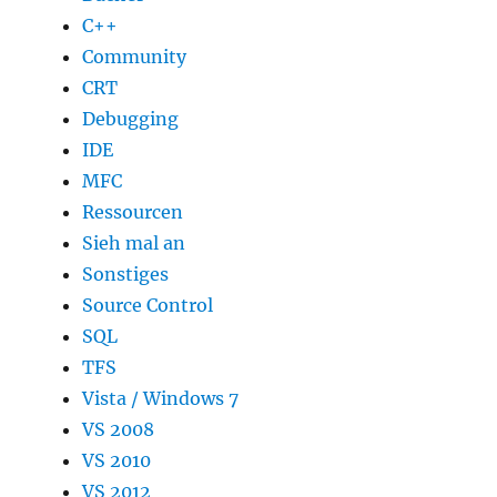
C++
Community
CRT
Debugging
IDE
MFC
Ressourcen
Sieh mal an
Sonstiges
Source Control
SQL
TFS
Vista / Windows 7
VS 2008
VS 2010
VS 2012