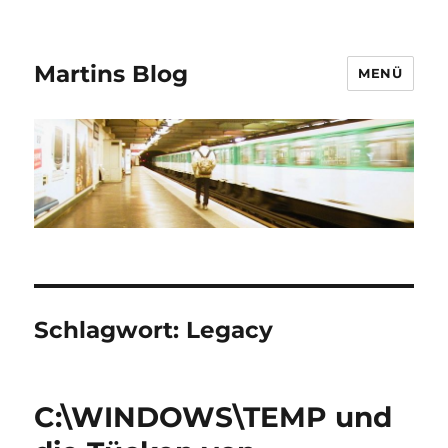
Martins Blog
MENÜ
Schlagwort:
Legacy
C:\WINDOWS\TEMP und