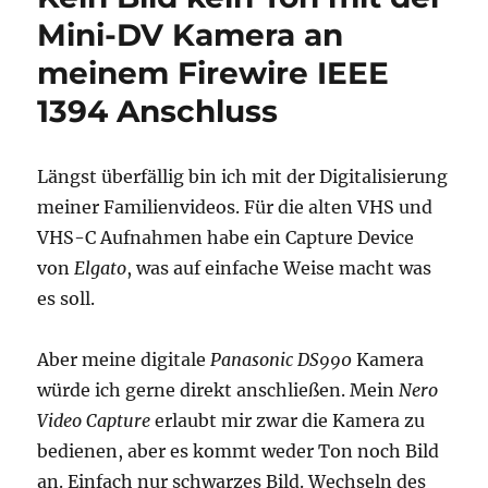
Mini-DV Kamera an
meinem Firewire IEEE
1394 Anschluss
Längst überfällig bin ich mit der Digitalisierung
meiner Familienvideos. Für die alten VHS und
VHS-C Aufnahmen habe ein Capture Device
von
Elgato
, was auf einfache Weise macht was
es soll.
Aber meine digitale
Panasonic DS990
Kamera
würde ich gerne direkt anschließen. Mein
Nero
Video Capture
erlaubt mir zwar die Kamera zu
bedienen, aber es kommt weder Ton noch Bild
an. Einfach nur schwarzes Bild. Wechseln des