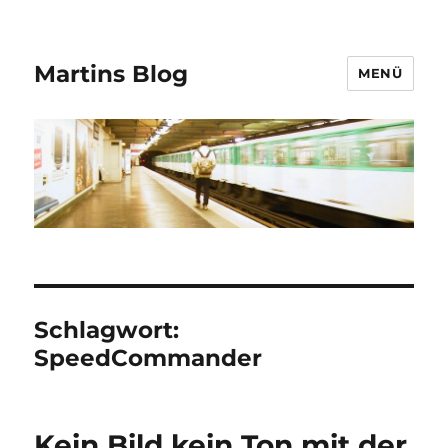
Martins Blog
MENÜ
Schlagwort:
SpeedCommander
Kein Bild kein Ton mit der