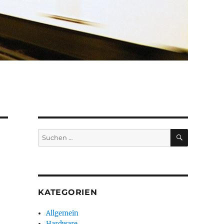
SUCHEN
Suchen
nach:
KATEGORIEN
Allgemein
Hardware