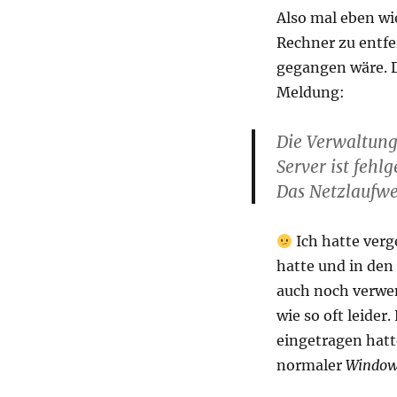
Also mal eben wi
Rechner zu entfe
gegangen wäre. 
Meldung:
Die Verwaltun
Server ist fehl
Das Netzlaufwe
Ich hatte verg
hatte und in den
auch noch verwen
wie so oft leide
eingetragen hatte
normaler
Window