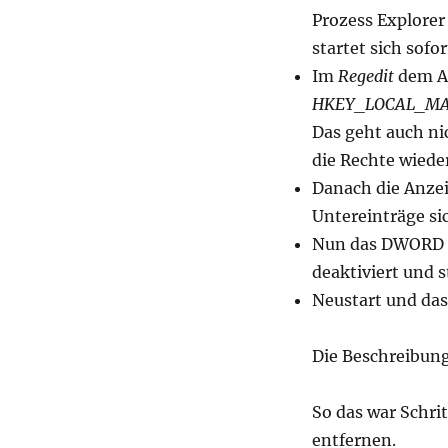
Prozess Explorer
startet sich sofor
Im
Regedit
dem Ad
HKEY_LOCAL_MACH
Das geht auch ni
die Rechte wieder
Danach die Anzei
Untereinträge si
Nun das DWORD St
deaktiviert und s
Neustart und das
Die Beschreibung
So das war Schri
entfernen.