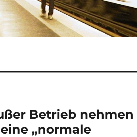
ußer Betrieb nehmen
 eine „normale