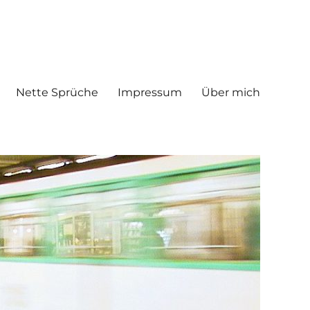
Nette Sprüche
Impressum
Über mich