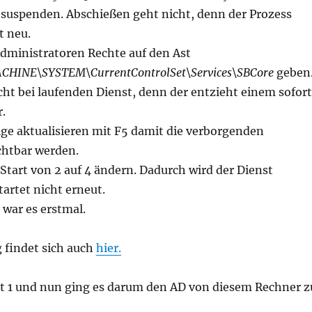
 suspenden. Abschießen geht nicht, denn der Prozess
t neu.
ministratoren Rechte auf den Ast
INE\SYSTEM\CurrentControlSet\Services\SBCore
geben
cht bei laufenden Dienst, denn der entzieht einem sofort
.
ge aktualisieren mit F5 damit die verborgenden
chtbar werden.
art von 2 auf 4 ändern. Dadurch wird der Dienst
tartet nicht erneut.
 war es erstmal.
 findet sich auch
hier.
tt 1 und nun ging es darum den AD von diesem Rechner z