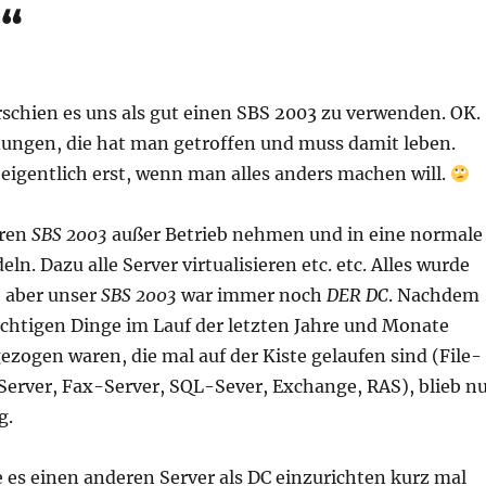
“
erschien es uns als gut einen SBS 2003 zu verwenden. OK.
dungen, die hat man getroffen und muss damit leben.
 eigentlich erst, wenn man alles anders machen will.
eren
SBS 2003
außer Betrieb nehmen und in eine normale
. Dazu alle Server virtualisieren etc. etc. Alles wurde
, aber unser
SBS 2003
war immer noch
DER DC
. Nachdem
wichtigen Dinge im Lauf der letzten Jahre und Monate
ezogen waren, die mal auf der Kiste gelaufen sind (File-
Server, Fax-Server, SQL-Sever, Exchange, RAS), blieb n
g.
 es einen anderen Server als DC einzurichten kurz mal