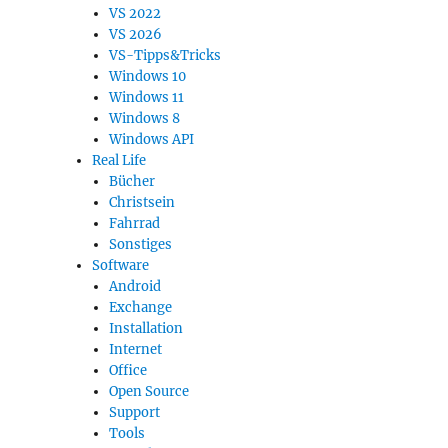
VS 2022
VS 2026
VS-Tipps&Tricks
Windows 10
Windows 11
Windows 8
Windows API
Real Life
Bücher
Christsein
Fahrrad
Sonstiges
Software
Android
Exchange
Installation
Internet
Office
Open Source
Support
Tools