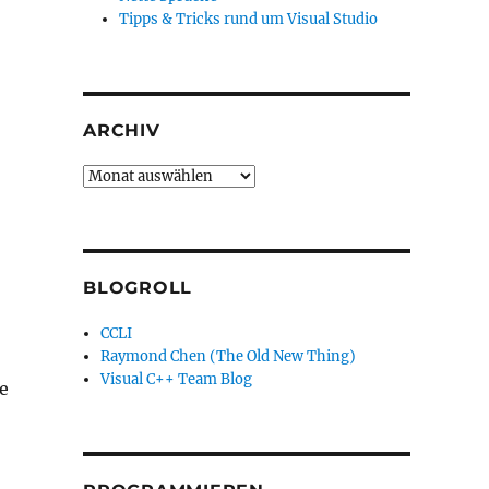
Tipps & Tricks rund um Visual Studio
ARCHIV
Archiv
BLOGROLL
CCLI
Raymond Chen (The Old New Thing)
Visual C++ Team Blog
e