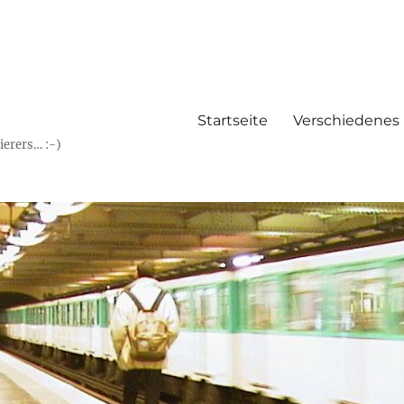
Startseite
Verschiedenes
erers… :-)