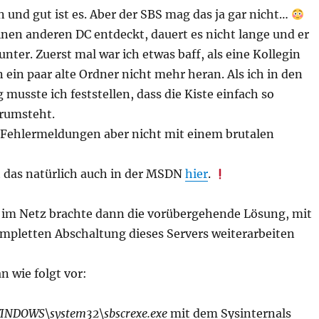
 und gut ist es. Aber der SBS mag das ja gar nicht…
inen anderen DC entdeckt, dauert es nicht lange und er
unter. Zuerst mal war ich etwas baff, als eine Kollegin
 ein paar alte Ordner nicht mehr heran. Als ich in den
musste ich feststellen, dass die Kiste einfach so
erumsteht.
 Fehlermeldungen aber nicht mit einem brutalen
 das natürlich auch in der MSDN
hier
.
 im Netz brachte dann die vorübergehende Lösung, mit
kompletten Abschaltung dieses Servers weiterarbeiten
n wie folgt vor:
INDOWS\system32\sbscrexe.exe
mit dem Sysinternals