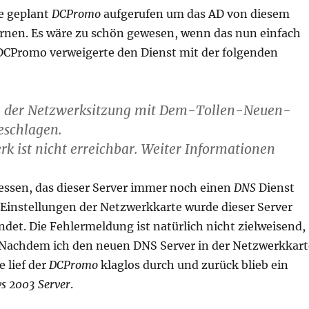
e geplant
DCPromo
aufgerufen um das AD von diesem
rnen. Es wäre zu schön gewesen, wenn das nun einfach
DCPromo verweigerte den Dienst mit der folgenden
g der Netzwerksitzung mit Dem-Tollen-Neuen-
geschlagen.
rk ist nicht erreichbar. Weiter Informationen
essen, das dieser Server immer noch einen
DNS
Dienst
 Einstellungen der Netzwerkkarte wurde dieser Server
det. Die Fehlermeldung ist natürlich nicht zielweisend,
r. Nachdem ich den neuen DNS Server in der Netzwerkkart
 lief der
DCPromo
klaglos durch und zurück blieb ein
s 2003 Server
.