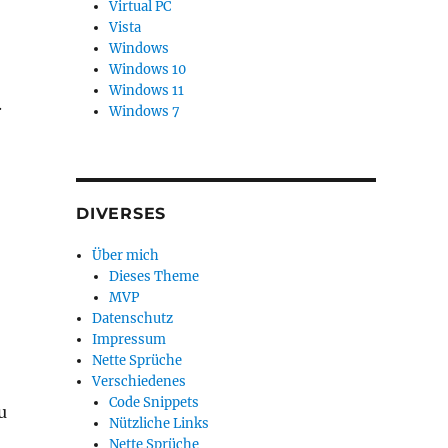
Virtual PC
Vista
Windows
Windows 10
Windows 11
.
Windows 7
DIVERSES
Über mich
Dieses Theme
MVP
Datenschutz
Impressum
Nette Sprüche
Verschiedenes
Code Snippets
u
Nützliche Links
Nette Sprüche