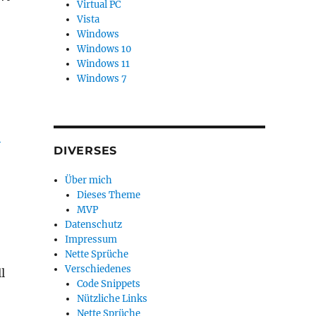
Virtual PC
Vista
Windows
Windows 10
Windows 11
Windows 7
-
DIVERSES
Über mich
Dieses Theme
MVP
Datenschutz
Impressum
Nette Sprüche
Verschiedenes
l
Code Snippets
Nützliche Links
Nette Sprüche