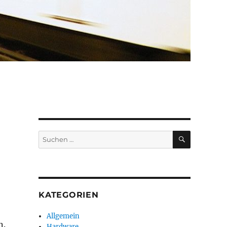
SUCHEN
Suchen
nach:
KATEGORIEN
Allgemein
n.
Hardware