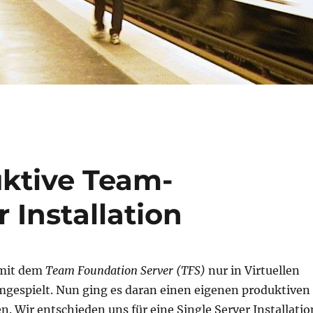
uktive Team-
 Installation
 mit dem
Team Foundation Server
(TFS)
nur in Virtuellen
gespielt. Nun ging es daran einen eigenen produktiven
en. Wir entschieden uns für eine Single Server Installatio