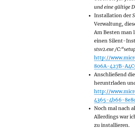
und eine gültige 
Installation der
S
Verwaltung, dies
Am Besten man lä
einen Silent-Inst
stsv2.exe /C:“setu
http://www.micr
806A-427B-A4C
Anschließend die
heruntrladen und 
http://www.micr
4365-4b66-8e8
Noch mal nach ak
Allerdings war 
zu installieren.