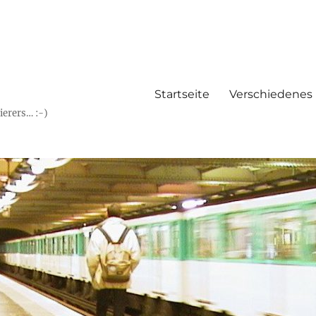
Startseite
Verschiedenes
erers… :-)