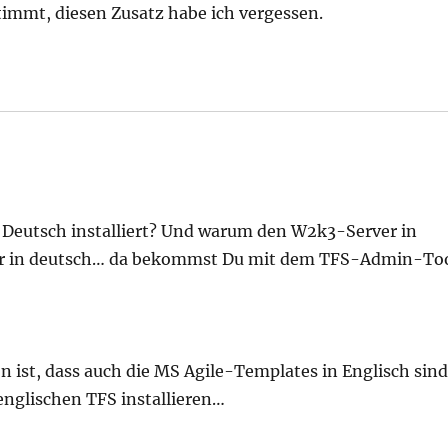
Stimmt, diesen Zusatz habe ich vergessen.
 Deutsch installiert? Und warum den W2k3-Server in
ver in deutsch… da bekommst Du mit dem TFS-Admin-To
on ist, dass auch die MS Agile-Templates in Englisch sind
englischen TFS installieren…