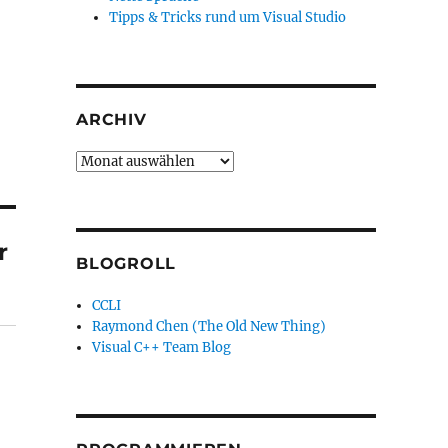
Tipps & Tricks rund um Visual Studio
ARCHIV
Archiv
r
BLOGROLL
CCLI
Raymond Chen (The Old New Thing)
Visual C++ Team Blog