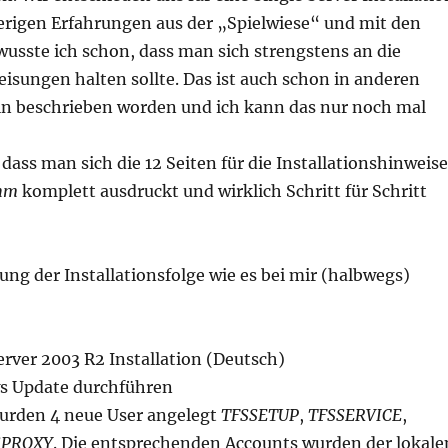
rigen Erfahrungen aus der „Spielwiese“ und mit den
usste ich schon, dass man sich strengstens an die
eisungen halten sollte. Das ist auch schon in anderen
ln beschrieben worden und ich kann das nur noch mal
, dass man sich die 12 Seiten für die Installationshinweise
chm
komplett ausdruckt und wirklich Schritt für Schritt
ung der Installationsfolge wie es bei mir (halbwegs)
ver 2003 R2 Installation (Deutsch)
s Update durchführen
urden 4 neue User angelegt
TFSSETUP
,
TFSSERVICE
,
SPROXY
. Die entsprechenden Accounts wurden der lokale