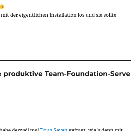
 mit der eigentlichen Installation los und sie sollte
e produktive Team-Foundation-Serve
h habe derweil mal
Doug Seven
gefragt, wie’s denn mit