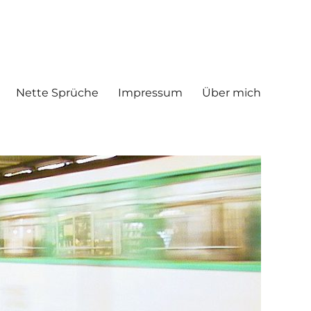
Nette Sprüche
Impressum
Über mich