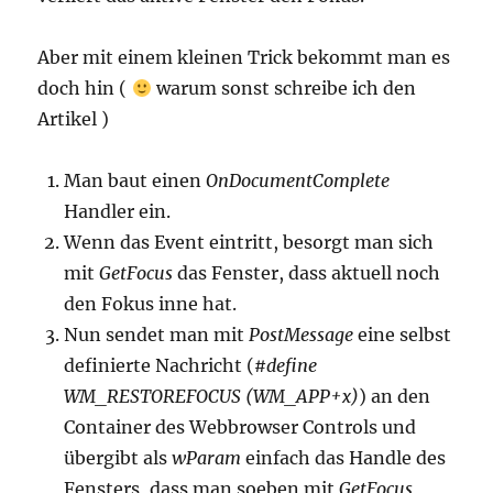
Aber mit einem kleinen Trick bekommt man es
doch hin (
warum sonst schreibe ich den
Artikel )
Man baut einen
OnDocumentComplete
Handler ein.
Wenn das Event eintritt, besorgt man sich
mit
GetFocus
das Fenster, dass aktuell noch
den Fokus inne hat.
Nun sendet man mit
PostMessage
eine selbst
definierte Nachricht (
#define
WM_RESTOREFOCUS (WM_APP+x)
) an den
Container des Webbrowser Controls und
übergibt als
wParam
einfach das Handle des
Fensters, dass man soeben mit
GetFocus