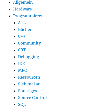
Allgemein
Hardware
Programmieren
ATL
Bücher
C++
Community
CRT
Debugging
IDE
MFC
Ressourcen
Sieh mal an
Sonstiges
Source Control
SQL