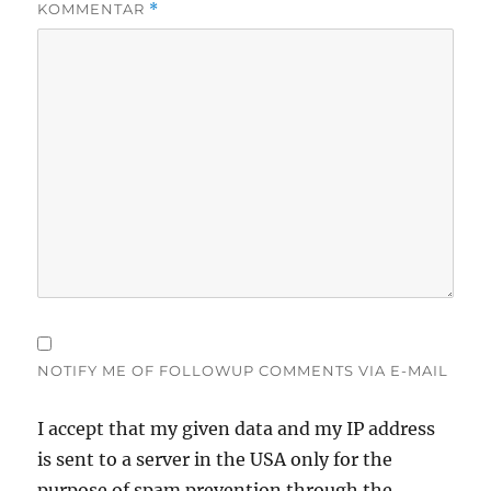
KOMMENTAR
*
NOTIFY ME OF FOLLOWUP COMMENTS VIA E-MAIL
I accept that my given data and my IP address
is sent to a server in the USA only for the
purpose of spam prevention through the