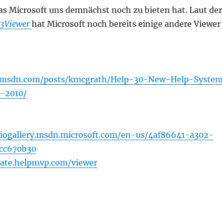
as Microsoft uns demnächst noch zu bieten hat. Laut der
3Viewer
hat Microsoft noch bereits einige andere Viewer
9.msdn.com/posts/kmcgrath/Help-30-New-Help-Syste
o-2010/
udiogallery.msdn.microsoft.com/en-us/4af86641-a302-
cc670b30
ate.helpmvp.com/viewer