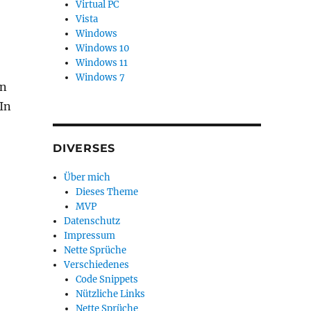
Virtual PC
Vista
Windows
Windows 10
Windows 11
Windows 7
nn
 In
DIVERSES
Über mich
Dieses Theme
MVP
Datenschutz
Impressum
Nette Sprüche
Verschiedenes
Code Snippets
Nützliche Links
Nette Sprüche