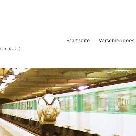
Startseite
Verschiedenes
erers… :-)