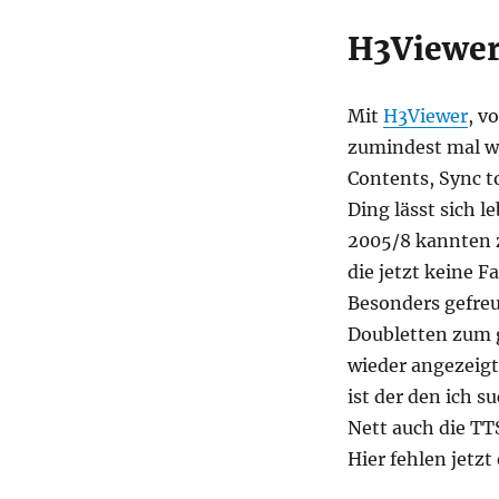
H3Viewe
Mit
H3Viewer
, v
zumindest mal wi
Contents, Sync t
Ding lässt sich 
2005/8 kannten z
die jetzt keine 
Besonders gefreu
Doubletten zum g
wieder angezeigt
ist der den ich su
Nett auch die TT
Hier fehlen jetzt