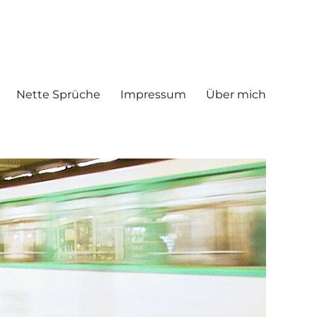
Nette Sprüche
Impressum
Über mich