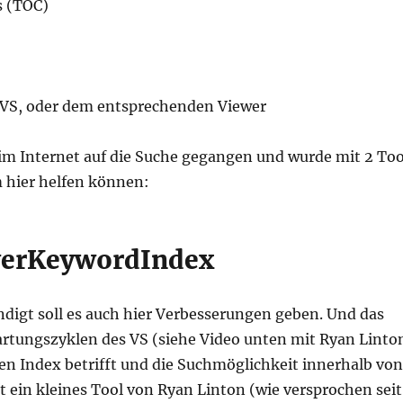
s (TOC)
 VS, oder dem entsprechenden Viewer
 im Internet auf die Suche gegangen und wurde mit 2 Too
m hier helfen können:
erKeywordIndex
digt soll es auch hier Verbesserungen geben. Und das
rtungszyklen des VS (siehe Video unten mit Ryan Linton
n Index betrifft und die Suchmöglichkeit innerhalb von
ft ein kleines Tool von Ryan Linton (wie versprochen seit