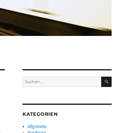
SUCHEN
Suchen
nach:
KATEGORIEN
Allgemein
Hardware