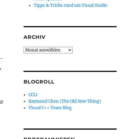
Tipps & Tricks rund um Visual Studio
ARCHIV
Archiv
S-
,
BLOGROLL
CCLI
xt
Raymond Chen (The Old New Thing)
Visual C++ Team Blog