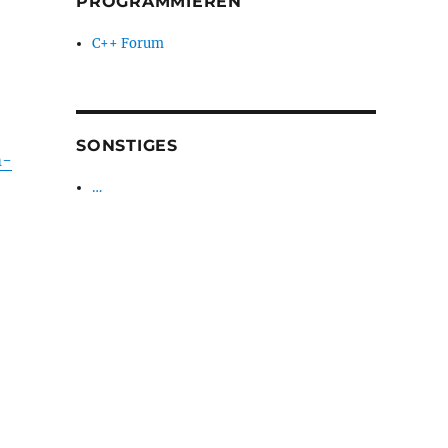
PROGRAMMIEREN
C++ Forum
SONSTIGES
m-
…