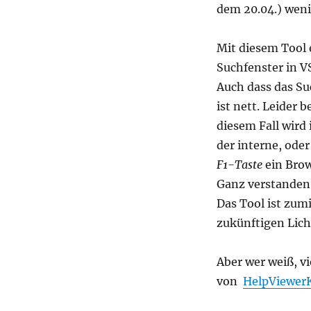
dem 20.04.) weni
Mit diesem Tool 
Suchfenster in V
Auch dass das Su
ist nett. Leider 
diesem Fall wird
der interne, ode
F1-Taste
ein Brow
Ganz verstanden 
Das Tool ist zum
zukünftigen Lich
Aber wer weiß, vie
von
HelpViewer