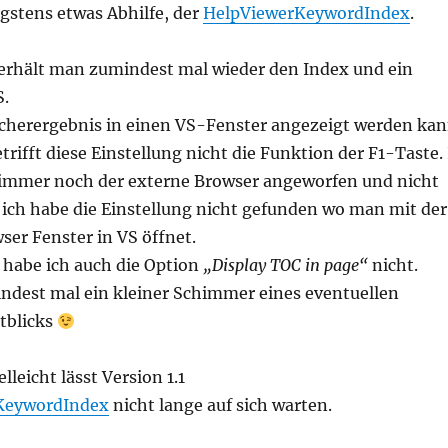
gstens etwas Abhilfe, der
HelpViewerKeywordIndex
.
erhält man zumindest mal wieder den Index und ein
S.
cherergebnis in einen VS-Fenster angezeigt werden ka
betrifft diese Einstellung nicht die Funktion der F1-Taste.
 immer noch der externe Browser angeworfen und nicht
r ich habe die Einstellung nicht gefunden wo man mit der
ser Fenster in VS öffnet.
habe ich auch die Option
„Display TOC in page“
nicht.
indest mal ein kleiner Schimmer eines eventuellen
tblicks
lleicht lässt Version 1.1
KeywordIndex
nicht lange auf sich warten.