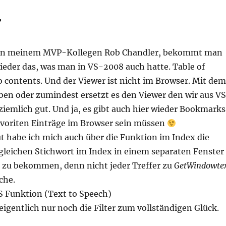
r
on meinem MVP-Kollegen Rob Chandler, bekommt man
eder das, was man in VS-2008 auch hatte. Table of
o contents. Und der Viewer ist nicht im Browser. Mit dem
leben oder zumindest ersetzt es den Viewer den wir aus V
iemlich gut. Und ja, es gibt auch hier wieder Bookmarks
Favoriten Einträge im Browser sein müssen
t habe ich mich auch über die Funktion im Index die
leichen Stichwort im Index in einem separaten Fenster
 zu bekommen, denn nicht jeder Treffer zu
GetWindowte
che.
S Funktion (Text to Speech)
 eigentlich nur noch die Filter zum vollständigen Glück.