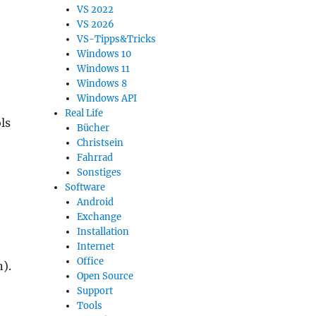
VS 2022
VS 2026
VS-Tipps&Tricks
Windows 10
Windows 11
Windows 8
Windows API
Real Life
ls
Bücher
Christsein
Fahrrad
Sonstiges
Software
Android
Exchange
Installation
Internet
Office
).
Open Source
Support
Tools