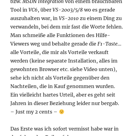
bzw.
MSDN Integration
von einem brauchbaren
Tool in
VC6
, über
VS-2003/5/8
wo es gerade
auszuhalten war, in
VS-2010
zu einem Ding zu
verwandeln, bei dem mir fast die Worte fehlen.
Man schmeiße alle Funktionen des Hilfe-
Viewers weg und behalte gerade die
F1-Taste
…
alle Vorteile, die mir als Vorteile verkauft
werden (keine separate Installation, alles im
gewohnten Browser etc. siehe Video unten),
sehe ich nicht als Vorteile gegenüber den
Nachteilen, die in Kauf genommen wurden.
Ein vielleicht hartes Urteil, aber es geht seit
Jahren in dieser Beziehung leider nur bergab.
– Just my 2 cents –
Das Erste was ich sofort vermisst habe war in