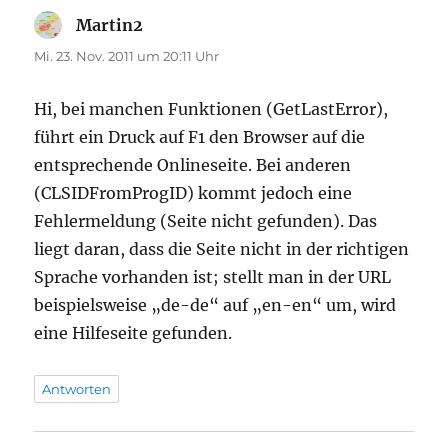
Martin2
sagt:
Mi. 23. Nov. 2011 um 20:11 Uhr
Hi, bei manchen Funktionen (GetLastError),
führt ein Druck auf F1 den Browser auf die
entsprechende Onlineseite. Bei anderen
(CLSIDFromProgID) kommt jedoch eine
Fehlermeldung (Seite nicht gefunden). Das
liegt daran, dass die Seite nicht in der richtigen
Sprache vorhanden ist; stellt man in der URL
beispielsweise „de-de“ auf „en-en“ um, wird
eine Hilfeseite gefunden.
Antworten