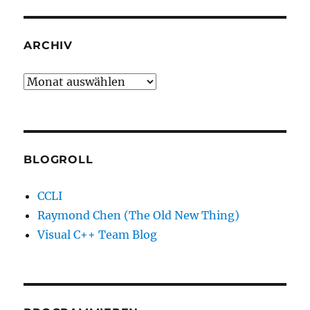
ARCHIV
Archiv
BLOGROLL
CCLI
Raymond Chen (The Old New Thing)
Visual C++ Team Blog