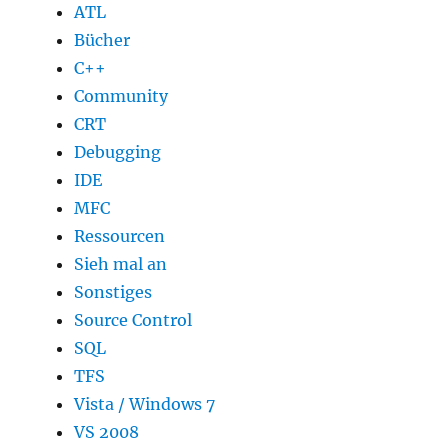
ATL
Bücher
C++
Community
CRT
Debugging
IDE
MFC
Ressourcen
Sieh mal an
Sonstiges
Source Control
SQL
TFS
Vista / Windows 7
VS 2008