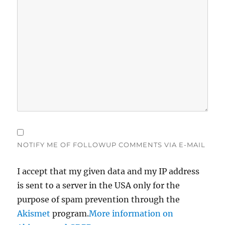
NOTIFY ME OF FOLLOWUP COMMENTS VIA E-MAIL
I accept that my given data and my IP address
is sent to a server in the USA only for the
purpose of spam prevention through the
Akismet
program.
More information on