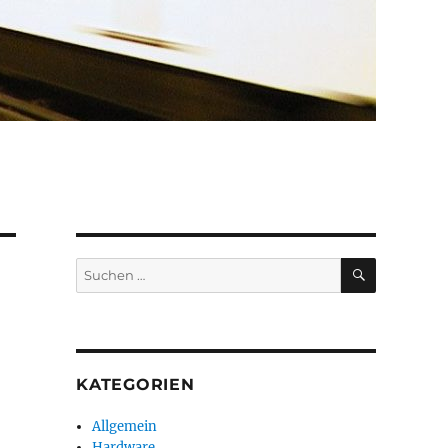
SUCHEN
Suchen
nach:
KATEGORIEN
Allgemein
Hardware