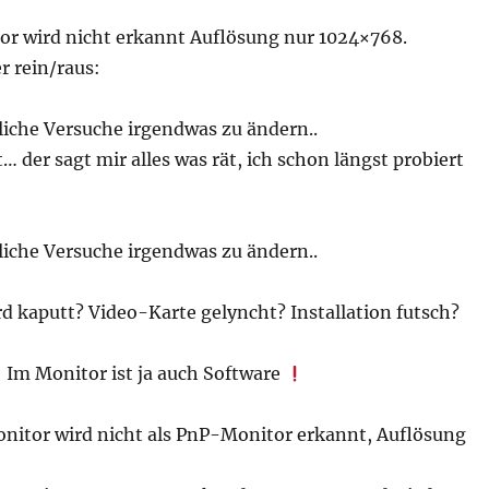
r wird nicht erkannt Auflösung nur 1024×768.
 rein/raus:
liche Versuche irgendwas zu ändern..
… der sagt mir alles was rät, ich schon längst probiert
liche Versuche irgendwas zu ändern..
 kaputt? Video-Karte gelyncht? Installation futsch?
 Im Monitor ist ja auch Software
onitor wird nicht als PnP-Monitor erkannt, Auflösung