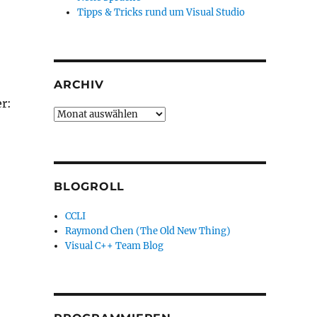
Tipps & Tricks rund um Visual Studio
ARCHIV
r:
Archiv
BLOGROLL
CCLI
Raymond Chen (The Old New Thing)
Visual C++ Team Blog