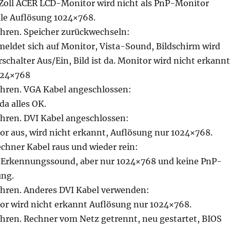
Zoll ACER LCD-Monitor wird nicht als PnP-Monitor
le Auflösung 1024×768.
hren. Speicher zurückwechseln:
eldet sich auf Monitor, Vista-Sound, Bildschirm wird
chalter Aus/Ein, Bild ist da. Monitor wird nicht erkannt
024×768
ahren. VGA Kabel angeschlossen:
da alles OK.
hren. DVI Kabel angeschlossen:
r aus, wird nicht erkannt, Auflösung nur 1024×768.
chner Kabel raus und wieder rein:
 Erkennungssound, aber nur 1024×768 und keine PnP-
ng.
ahren. Anderes DVI Kabel verwenden:
r wird nicht erkannt Auflösung nur 1024×768.
hren. Rechner vom Netz getrennt, neu gestartet, BIOS