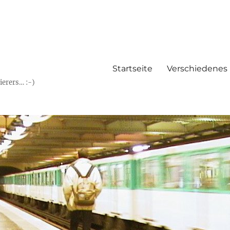
Startseite
Verschiedenes
erers… :-)