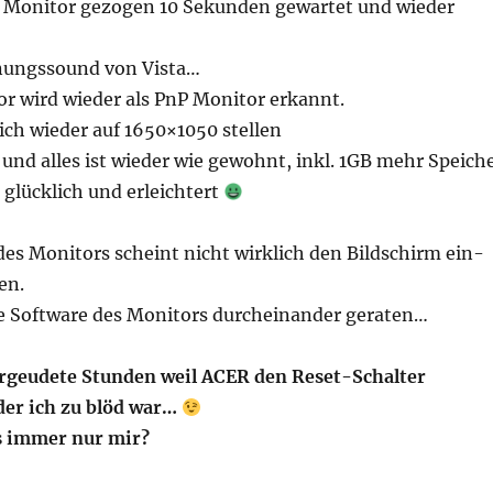
 Monitor gezogen 10 Sekunden gewartet und wieder
nungssound von Vista…
r wird wieder als PnP Monitor erkannt.
ich wieder auf 1650×1050 stellen
und alles ist wieder wie gewohnt, inkl. 1GB mehr Speiche
 glücklich und erleichtert
des Monitors scheint nicht wirklich den Bildschirm ein-
en.
e Software des Monitors durcheinander geraten…
ergeudete Stunden weil ACER den Reset-Schalter
der ich zu blöd war…
s immer nur mir?