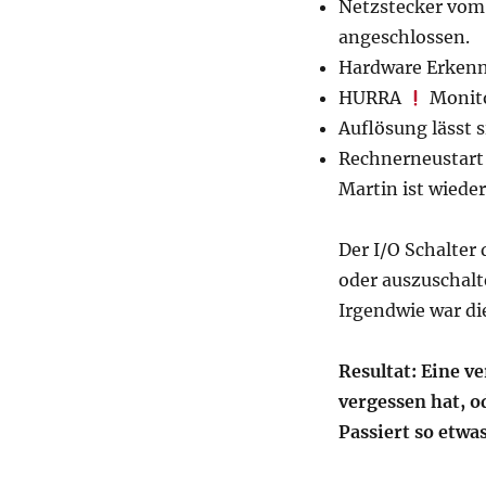
Netzstecker vom
angeschlossen.
Hardware Erken
HURRA
Monito
Auflösung lässt s
Rechnerneustart 
Martin ist wieder
Der I/O Schalter 
oder auszuschalt
Irgendwie war di
Resultat: Eine v
vergessen hat, o
Passiert so etwa