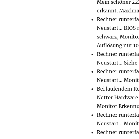
Mein schöner 22
erkannt. Maxima
Rechner runterfa
Neustart… BIOS m
schwarz, Monitors
Auflösung nur 1
Rechner runterf
Neustart… Siehe 
Rechner runterfa
Neustart… Monito
Bei laufendem Re
Netter Hardware
Monitor Erkennu
Rechner runterf
Neustart… Monito
Rechner runterfa