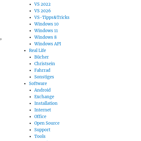
VS 2022
VS 2026
VS-Tipps&Tricks
Windows 10
Windows 11
,
Windows 8
Windows API
Real Life
Bücher
Christsein
Fahrrad
Sonstiges
Software
Android
Exchange
Installation
Internet
Office
Open Source
Support
Tools