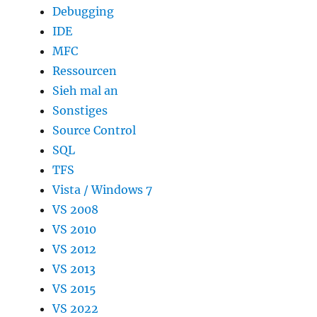
Debugging
IDE
MFC
Ressourcen
Sieh mal an
Sonstiges
Source Control
SQL
TFS
Vista / Windows 7
VS 2008
VS 2010
VS 2012
VS 2013
VS 2015
VS 2022