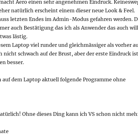
macht Aero einen sehr angenehmen Eindruck. Keineswe
eher natürlich erscheint einem dieser neue Look & Feel.
uss letzten Endes im Admin-Modus gefahren werden. D
mer auch Bestätigung das ich als Anwender das auch will
twas lästig.
iesem Laptop viel runder und gleichmässiger als vorher a
ch nicht schwach auf der Brust, aber der erste Eindruck is
en besser.
n auf dem Laptop aktuell folgende Programme ohne
 Natürlich! Ohne dieses Ding kann ich VS schon nicht meh
mate