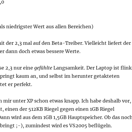
,0
als niedrigster Wert aus allen Bereichen)
it der 2,3 mal auf den Beta-Treiber. Vielleicht liefert der
ber dann doch etwas bessere Werte.
ese 2,3 nur eine
gefühlte
Langsamkeit. Der Laptop ist flink
 springt kaum an, und selbst im herunter getakteten
et er perfekt.
n mir unter XP schon etwas knapp. Ich habe deshalb vor,
it, einen der 512KB Riegel gegen einen 1GB Riegel
Dann wird aus dem 1GB 1,5GB Hauptspeicher. Ob das noc
bringt ;-), zumindest wird es VS2005 beflügeln.