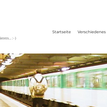
Startseite
Verschiedenes
erers… :-)