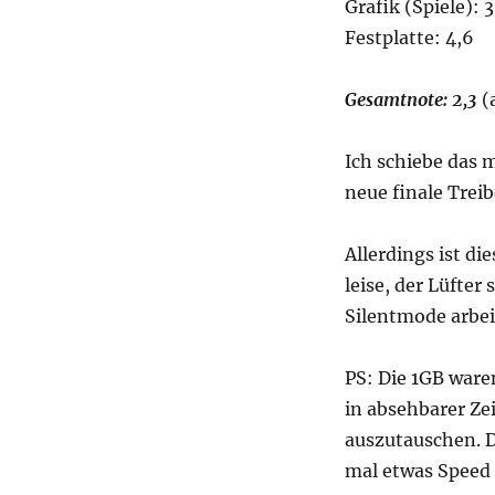
Grafik (Spiele): 3
Festplatte: 4,6
Gesamtnote: 2,3
(
Ich schiebe das m
neue finale Trei
Allerdings ist di
leise, der Lüfter
Silentmode arbeit
PS: Die 1GB ware
in absehbarer Ze
auszutauschen. 
mal etwas Speed 