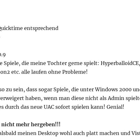
Quicktime entsprechend
0
0.9
e Spiele, die meine Tochter gerne spielt: HyperballoidCE
on2 etc. alle laufen ohne Probleme!
so zu sein, dass sogar Spiele, die unter Windows 2000 un
verweigert haben, wenn man diese nicht als Admin spielt
s durch das neue UAC sofort spielen kann! Genial!
 nicht mehr hergeben!!!
alsbald meinen Desktop wohl auch platt machen und Vis