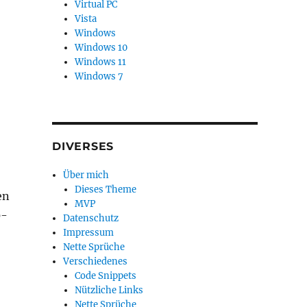
Virtual PC
Vista
Windows
Windows 10
Windows 11
Windows 7
DIVERSES
Über mich
Dieses Theme
en
MVP
0-
Datenschutz
Impressum
Nette Sprüche
Verschiedenes
Code Snippets
Nützliche Links
Nette Sprüche