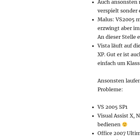
Auch ansonsten 
verspielt sonder 
Malus: VS2005 m
erzwingt aber im
An dieser Stelle e
Vista läuft auf d
XP. Gut er ist au
einfach um Klass
Ansonsten laufe
Probleme:
VS 2005 SP1
Visual Assist X,
bedienen
Office 2007 Ulti