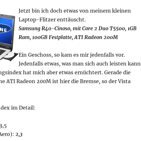
Jetzt bin ich doch etwas von meinem kleinen
Laptop-Flitzer enttäuscht.
Samsung R40-Cinoso, mit Core 2 Duo T5500, 1GB
Ram, 100GB Festplatte, ATI Radeon 200M
Ein Geschoss, so kam es mir jedenfalls vor.
Jedenfalls etwas, was man sich auch leisten kann
ngsindex hat mich aber etwas ernüchtert. Gerade die
ne ATI Radeon 200M ist hier die Bremse, so der Vista
ndex im Detail:
3,5
Aero):
2,3