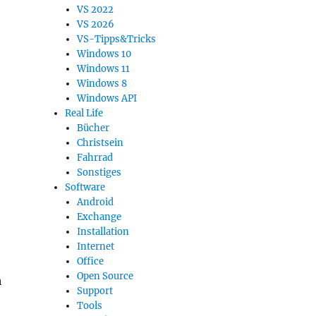
VS 2022
VS 2026
VS-Tipps&Tricks
Windows 10
Windows 11
Windows 8
Windows API
Real Life
Bücher
Christsein
Fahrrad
Sonstiges
Software
Android
Exchange
Installation
Internet
Office
Open Source
h
Support
Tools