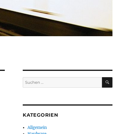
SUCHEN
Suchen
nach:
KATEGORIEN
Allgemein
Hardware