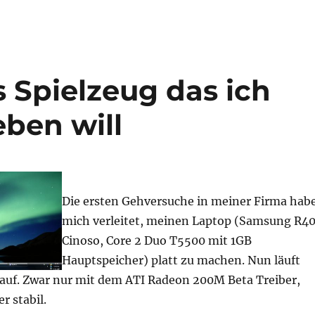
es Spielzeug das ich
ben will
Die ersten Gehversuche in meiner Firma hab
mich verleitet, meinen Laptop (Samsung R4
Cinoso, Core 2 Duo T5500 mit 1GB
Hauptspeicher) platt zu machen. Nun läuft
rauf. Zwar nur mit dem ATI Radeon 200M Beta Treiber,
er stabil.