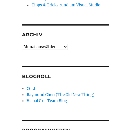
Tipps & Tricks rund um Visual Studio
t
ARCHIV
a
Archiv
BLOGROLL
CCLI
Raymond Chen (The Old New Thing)
Visual C++ Team Blog