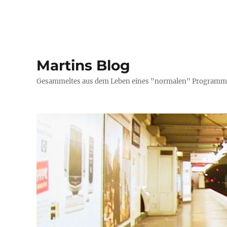
Martins Blog
Gesammeltes aus dem Leben eines "normalen" Programmi