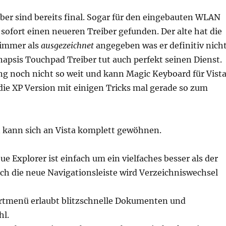
iber sind bereits final. Sogar für den eingebauten WLAN
sofort einen neueren Treiber gefunden. Der alte hat die
immer als
ausgezeichnet
angegeben was er definitiv nich
napsis Touchpad Treiber tut auch perfekt seinen Dienst.
ng noch nicht so weit und kann Magic Keyboard für Vist
 die XP Version mit einigen Tricks mal gerade so zum
n kann sich an Vista komplett gewöhnen.
e Explorer ist einfach um ein vielfaches besser als der
ch die neue Navigationsleiste wird Verzeichniswechsel
artmenü erlaubt blitzschnelle Dokumenten und
l.