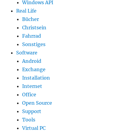
Windows API
Real Life
Bücher
Christsein
Fahrrad
Sonstiges
Software
Android
Exchange
Installation
Internet
Office
Open Source
Support
Tools
Virtual PC