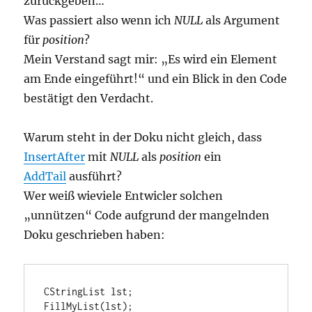
zurückgeben…
Was passiert also wenn ich
NULL
als Argument
für
position
?
Mein Verstand sagt mir: „Es wird ein Element
am Ende eingeführt!“ und ein Blick in den Code
bestätigt den Verdacht.
Warum steht in der Doku nicht gleich, dass
InsertAfter
mit
NULL
als
position
ein
AddTail
ausführt?
Wer weiß wieviele Entwicler solchen
„unnützen“ Code aufgrund der mangelnden
Doku geschrieben haben:
CStringList lst;

FillMyList(lst);
