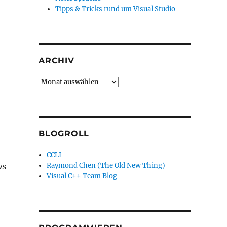
Tipps & Tricks rund um Visual Studio
ARCHIV
Archiv
BLOGROLL
CCLI
ws
Raymond Chen (The Old New Thing)
Visual C++ Team Blog