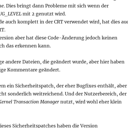
me
. Dies bringt dann Probleme mit sich wenn der
UG_LEVEL
mit 2 genutzt wird.
de auch komplett in der CRT verwendet wird, hat dies au
RT.
Version aber hat diese Code-Änderung jedoch keinen
 ich das erkennen kann.
ige andere Dateien, die geändert wurde, aber hier haben
tige Kommentare geändert.
llem ein Sicherheitspatch, der eher Bugfixes enthält, aber
icht sonderlich weitreichend. Und der Nutzerbereich, der
Kernel Transaction Manager
nutzt, wird wohl eher klein
dieses Sicherheitspatches haben die Version