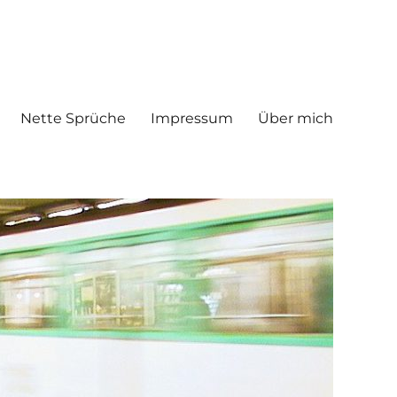
Nette Sprüche
Impressum
Über mich