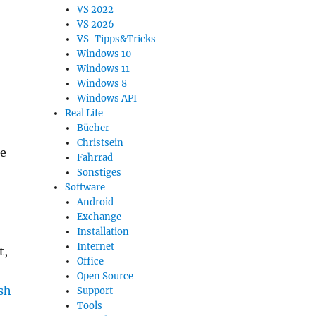
VS 2022
VS 2026
VS-Tipps&Tricks
Windows 10
Windows 11
Windows 8
Windows API
Real Life
Bücher
Christsein
ne
Fahrrad
Sonstiges
Software
Android
Exchange
Installation
Internet
t,
Office
Open Source
sh
Support
Tools