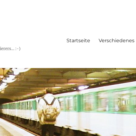
Startseite
Verschiedenes
erers… :-)