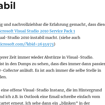
abil
ig und nachvollziehbar die Erfahrung gemacht, dass dies
crosoft Visual Studio 2010 Service Pack 1
ual-Studio 2010 instabil macht. (siehe auch
microsoft.com/?kbid=2635973
)
gerer Zeit immer wieder Abstürze in Visual-Studio.
ist in den Dumps zu sehen, dass dies immer dann passier
-Collector
anläuft. Es ist auch immer die selbe Stelle in
len.
 eine offene Visual-Studio Instanz, die im Hintergrund
nd ich z.B. in Outlook eine Email schreibe einfach vom
artet erneut. Ich sehe dann ein „blinken“ in der