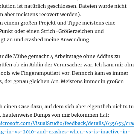
Solution ist natürlich geschlossen. Dateien wurde nicht
n aber meistens recovert werden).
 in einem großen Projekt und Tippe meistens eine
Punkt oder einen Strich-Größerzeichen und
ingt an und crashed meine Anwendung.
ar die Mühe gemacht 4 Arbeitstage ohne Addins zu
rüfen ob ein Addin der Verursacher war. Ich kam mir oh
ools wie Fingeramputiert vor. Dennoch kam es immer
s, der genau gleichen Art. Meistens immer in großen
h einen Case dazu, auf dem sich aber eigentlich nichts tu
t haufenweise Dumps von mir bekommen hat:
icrosoft.com/VisualStudio/feedback/details/635653/cra
ng-in-vs-2010-and-crashes-when-vs-is-inactive-in-