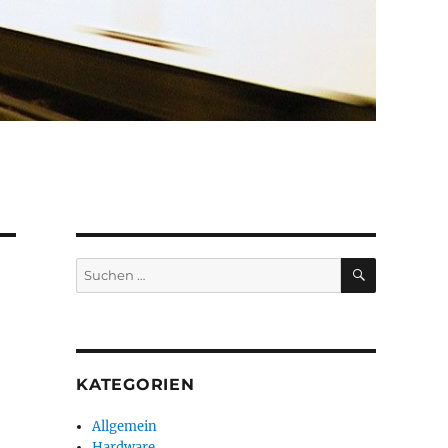
SUCHEN
Suchen
nach:
KATEGORIEN
Allgemein
Hardware