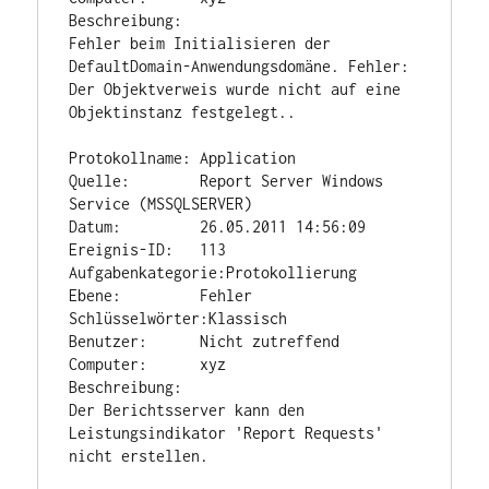
Beschreibung:

Fehler beim Initialisieren der 
DefaultDomain-Anwendungsdomäne. Fehler: 
Der Objektverweis wurde nicht auf eine 
Objektinstanz festgelegt..

Protokollname: Application

Quelle:        Report Server Windows 
Service (MSSQLSERVER)

Datum:         26.05.2011 14:56:09

Ereignis-ID:   113

Aufgabenkategorie:Protokollierung

Ebene:         Fehler

Schlüsselwörter:Klassisch

Benutzer:      Nicht zutreffend

Computer:      xyz

Beschreibung:

Der Berichtsserver kann den 
Leistungsindikator 'Report Requests' 
nicht erstellen.