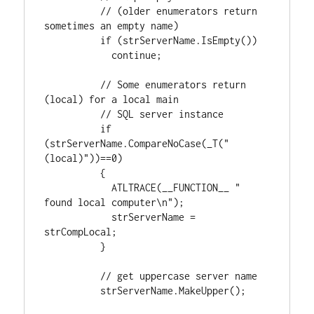
          // (older enumerators return 
sometimes an empty name)

          if (strServerName.IsEmpty())

            continue;

          // Some enumerators return 
(local) for a local main

          // SQL server instance

          if 
(strServerName.CompareNoCase(_T("
(local)"))==0)

          {

            ATLTRACE(__FUNCTION__ " 
found local computer\n");

            strServerName = 
strCompLocal;

          }

          // get uppercase server name

          strServerName.MakeUpper();
