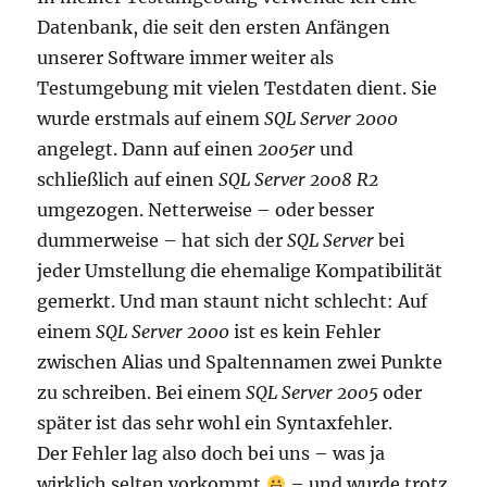
Datenbank, die seit den ersten Anfängen
unserer Software immer weiter als
Testumgebung mit vielen Testdaten dient. Sie
wurde erstmals auf einem
SQL Server 2000
angelegt. Dann auf einen
2005er
und
schließlich auf einen
SQL Server 2008 R2
umgezogen. Netterweise – oder besser
dummerweise – hat sich der
SQL Server
bei
jeder Umstellung die ehemalige Kompatibilität
gemerkt. Und man staunt nicht schlecht: Auf
einem
SQL Server 2000
ist es kein Fehler
zwischen Alias und Spaltennamen zwei Punkte
zu schreiben. Bei einem
SQL Server 2005
oder
später ist das sehr wohl ein Syntaxfehler.
Der Fehler lag also doch bei uns – was ja
wirklich selten vorkommt
– und wurde trotz