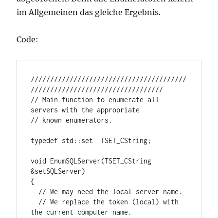
im Allgemeinen das gleiche Ergebnis.
Code:
////////////////////////////////////////
//////////////////////////////////

// Main function to enumerate all 
servers with the appropriate

// known enumerators.

typedef std::set
  TSET_CString;

void EnumSQLServer(TSET_CString 
&setSQLServer)

{

  // We may need the local server name. 

  // We replace the token (local) with 
the current computer name.
