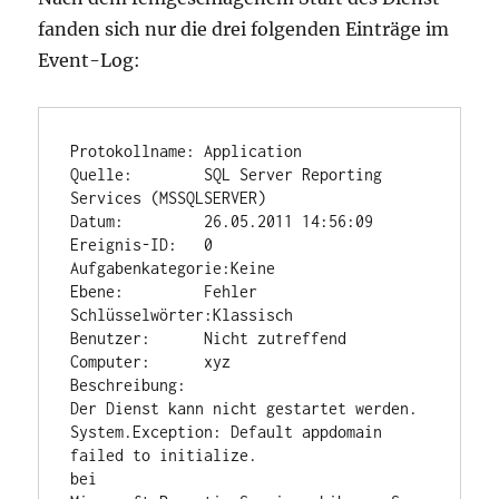
fanden sich nur die drei folgenden Einträge im
Event-Log:
Protokollname: Application

Quelle:        SQL Server Reporting 
Services (MSSQLSERVER)

Datum:         26.05.2011 14:56:09

Ereignis-ID:   0

Aufgabenkategorie:Keine

Ebene:         Fehler

Schlüsselwörter:Klassisch

Benutzer:      Nicht zutreffend

Computer:      xyz

Beschreibung:

Der Dienst kann nicht gestartet werden. 
System.Exception: Default appdomain 
failed to initialize.

bei 