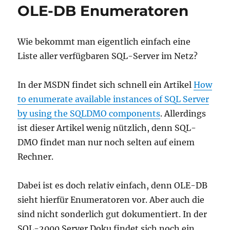
OLE-DB Enumeratoren
Kompatibilitätsgrad
Wie bekommt man eigentlich einfach eine
Liste aller verfügbaren SQL-Server im Netz?
In der MSDN findet sich schnell ein Artikel
How
to enumerate available instances of SQL Server
by using the SQLDMO components
. Allerdings
ist dieser Artikel wenig nützlich, denn SQL-
DMO findet man nur noch selten auf einem
Rechner.
Dabei ist es doch relativ einfach, denn OLE-DB
sieht hierfür Enumeratoren vor. Aber auch die
sind nicht sonderlich gut dokumentiert. In der
SQL-2000 Server Doku findet sich noch ein