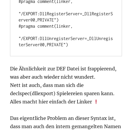
#pragma comment(linker, 

"/EXPORT:DllRegisterServer=_DllRegisterS
erver@0,PRIVATE") 

#pragma comment(linker, 

"/EXPORT:DllUnregisterServer=_DllUnregis
terServer@0,PRIVATE")
Die Ähnlichkeit zur DEF Datei ist frappierend,
was aber auch wieder nicht wundert.
Nett ist auch, dass man sich die
declspec(dllexport) Spielereien sparen kann.
Alles macht hier einfach der Linker
Das eigentliche Problem an dieser Syntax ist,
dass man auch den intern gemangelten Namen