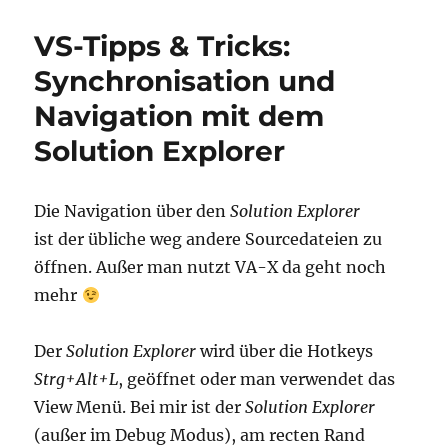
Tipps
&
VS-Tipps & Tricks:
Tricks:
Anpassen
Synchronisation und
von
Navigation mit dem
Kontextmenüs
Solution Explorer
Die Navigation über den
Solution Explorer
ist der übliche weg andere Sourcedateien zu
öffnen. Außer man nutzt VA-X da geht noch
mehr
Der
Solution Explorer
wird über die Hotkeys
Strg+Alt+L
, geöffnet oder man verwendet das
View Menü. Bei mir ist der
Solution Explorer
(außer im Debug Modus), am recten Rand