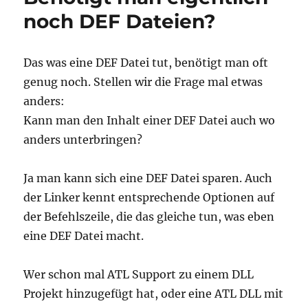
für
noch DEF Dateien?
VC-
200x
Projekte
Das was eine DEF Datei tut, benötigt man oft
genug noch. Stellen wir die Frage mal etwas
anders:
Kann man den Inhalt einer DEF Datei auch wo
anders unterbringen?
Ja man kann sich eine DEF Datei sparen. Auch
der Linker kennt entsprechende Optionen auf
der Befehlszeile, die das gleiche tun, was eben
eine DEF Datei macht.
Wer schon mal ATL Support zu einem DLL
Projekt hinzugefügt hat, oder eine ATL DLL mit