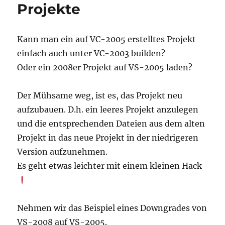
Projekte
zu
einer
Master-
Solutions
Kann man ein auf VC-2005 erstelltes Projekt
zusammenfügen
einfach auch unter VC-2003 builden?
Oder ein 2008er Projekt auf VS-2005 laden?
Der Mühsame weg, ist es, das Projekt neu
aufzubauen. D.h. ein leeres Projekt anzulegen
und die entsprechenden Dateien aus dem alten
Projekt in das neue Projekt in der niedrigeren
Version aufzunehmen.
Es geht etwas leichter mit einem kleinen Hack
Nehmen wir das Beispiel eines Downgrades von
VS-2008 auf VS-2005.