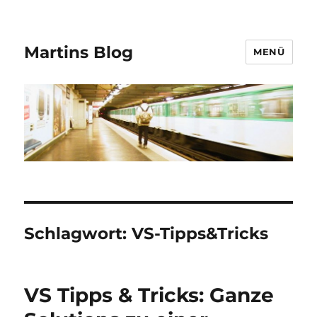
Martins Blog
MENÜ
Schlagwort:
VS-Tipps&Tricks
VS Tipps & Tricks: Ganze