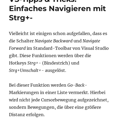
Benötigt
Einfaches Navigieren mit
man
Strg+-
eigentlich
noch
DEF
Dateien?
Vielleicht ist einigen schon aufgefallen, dass es
die Schalter
Navigate Backward
und
Navigate
Forward
im Standard-Toolbar von Visual Studio
gibt. Diese Funktionen werden über die
Hotkeys
Strg+-
(Bindestrich) und
Strg+Umschalt+-
ausgelöst.
Bei dieser Funktion werden
Go-Back
-
Markierungen in einer Liste vermerkt. Hierbei
wird nicht jede Cursorbewegung aufgezeichnet,
sondern Bewegungen, die über eine größere
Distanz erfolgen.