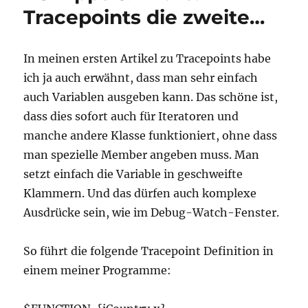
Einstellungen
Tracepoints die zweite…
für
Visual
Studio
In meinen ersten Artikel zu Tracepoints habe
mehreren
ich ja auch erwähnt, dass man sehr einfach
Arbeitsplätzen
gleich
auch Variablen ausgeben kann. Das schöne ist,
halten
dass dies sofort auch für Iteratoren und
manche andere Klasse funktioniert, ohne dass
man spezielle Member angeben muss. Man
setzt einfach die Variable in geschweifte
Klammern. Und das dürfen auch komplexe
Ausdrücke sein, wie im Debug-Watch-Fenster.
So führt die folgende Tracepoint Definition in
einem meiner Programme: