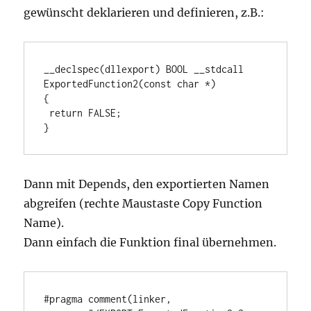
gewünscht deklarieren und definieren, z.B.:
__declspec(dllexport) BOOL __stdcall 
ExportedFunction2(const char *) 

{ 

 return FALSE; 

}
Dann mit Depends, den exportierten Namen
abgreifen (rechte Maustaste Copy Function
Name).
Dann einfach die Funktion final übernehmen.
#pragma comment(linker, 
