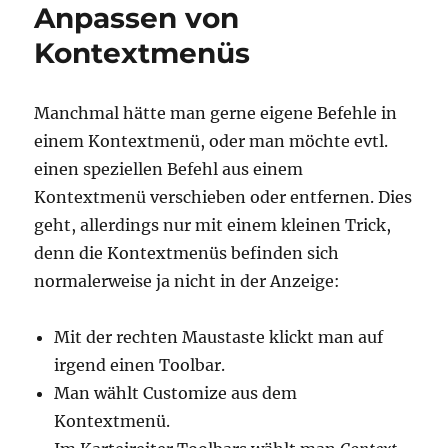
Tracepoints
Anpassen von
die
Kontextmenüs
zweite…
Manchmal hätte man gerne eigene Befehle in
einem Kontextmenü, oder man möchte evtl.
einen speziellen Befehl aus einem
Kontextmenü verschieben oder entfernen. Dies
geht, allerdings nur mit einem kleinen Trick,
denn die Kontextmenüs befinden sich
normalerweise ja nicht in der Anzeige:
Mit der rechten Maustaste klickt man auf
irgend einen Toolbar.
Man wählt Customize aus dem
Kontextmenü.