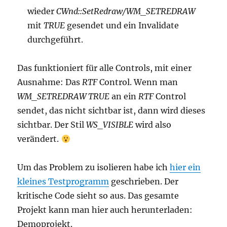
wieder
CWnd::SetRedraw/WM_SETREDRAW
mit
TRUE
gesendet und ein Invalidate
durchgeführt.
Das funktioniert für alle Controls, mit einer
Ausnahme: Das
RTF
Control. Wenn man
WM_SETREDRAW TRUE
an ein
RTF
Control
sendet, das nicht sichtbar ist, dann wird dieses
sichtbar. Der Stil
WS_VISIBLE
wird also
verändert.
Um das Problem zu isolieren habe ich
hier ein
kleines Testprogramm
geschrieben. Der
kritische Code sieht so aus. Das gesamte
Projekt kann man hier auch herunterladen:
Demoprojekt.