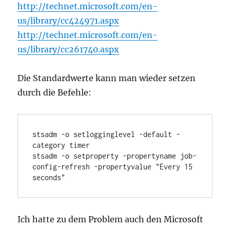
http://technet.microsoft.com/en-
us/library/cc424971.aspx
http://technet.microsoft.com/en-
us/library/cc261740.aspx
Die Standardwerte kann man wieder setzen
durch die Befehle:
stsadm -o setlogginglevel -default -
category timer

stsadm -o setproperty -propertyname job-
config-refresh -propertyvalue "Every 15 
seconds"
Ich hatte zu dem Problem auch den Microsoft