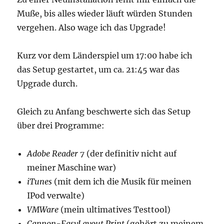
Muße, bis alles wieder läuft würden Stunden
vergehen. Also wage ich das Upgrade!
Kurz vor dem Länderspiel um 17:00 habe ich
das Setup gestartet, um ca. 21:45 war das
Upgrade durch.
Gleich zu Anfang beschwerte sich das Setup
über drei Programme:
Adobe Reader 7
(der definitiv nicht auf
meiner Maschine war)
iTunes
(mit dem ich die Musik für meinen
IPod verwalte)
VMWare
(mein ultimatives Testtool)
Cannon-EasyLayout Print
(gehört zu meinem