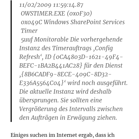
11/02/2009 11:59:14.87
OWSTIMER.EXE (0x0F30)
0x049C Windows SharePoint Services
Timer
5uuf Monitorable Die vorhergehende
Instanz des Timerauftrags ‚Config
Refresh‘, ID {0CA4803D-1621-49F4-
BEFC-1BA2B441AC28} für den Dienst
‚{8B6CADF9-8ECE-409C-8D32-
E336A5564C04}‘ wird noch ausgeführt.
Die aktuelle Instanz wird deshalb
übersprungen. Sie sollten eine
Vergrößerung des Intervalls zwischen
den Aufträgen in Erwägung ziehen.
Einiges suchen im Internet ergab, dass ich