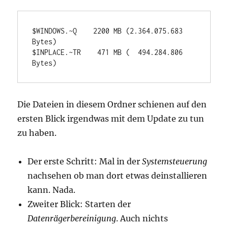
$WINDOWS.~Q    2200 MB (2.364.075.683 
Bytes)

$INPLACE.~TR    471 MB (  494.284.806 
Bytes)
Die Dateien in diesem Ordner schienen auf den
ersten Blick irgendwas mit dem Update zu tun
zu haben.
Der erste Schritt: Mal in der
Systemsteuerung
nachsehen ob man dort etwas deinstallieren
kann. Nada.
Zweiter Blick: Starten der
Datenrägerbereinigung
. Auch nichts