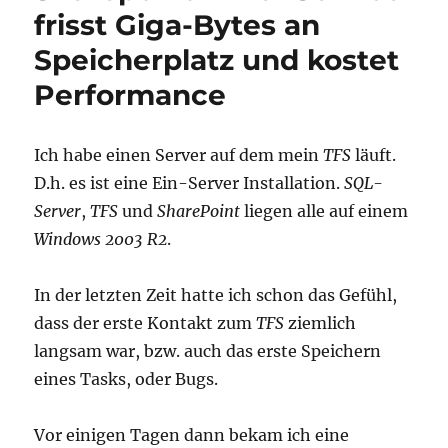
Windows-
frisst Giga-Bytes an
Vista
Speicherplatz und kostet
oder
Windows
Performance
7
Ich habe einen Server auf dem mein
TFS
läuft.
D.h. es ist eine Ein-Server Installation.
SQL-
Server
,
TFS
und
SharePoint
liegen alle auf einem
Windows 2003 R2
.
In der letzten Zeit hatte ich schon das Gefühl,
dass der erste Kontakt zum
TFS
ziemlich
langsam war, bzw. auch das erste Speichern
eines Tasks, oder Bugs.
Vor einigen Tagen dann bekam ich eine